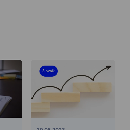
Slovník
30.08.2023