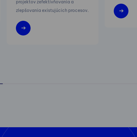
projektov zefektívňovania a
zlepšovania existujúcich procesov.