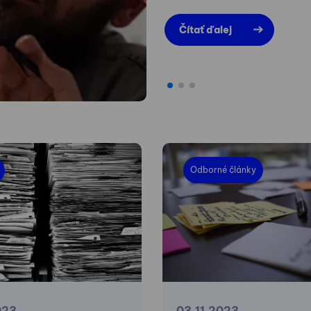
Čítať ďalej
Odborné články
023
03.11.2023