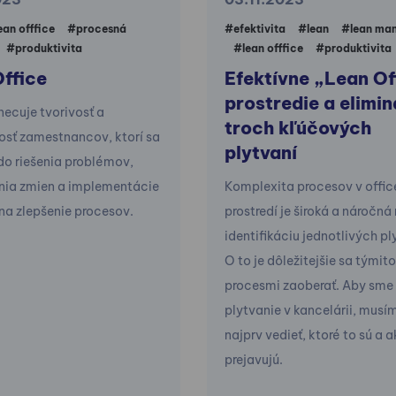
ean offfice
#procesná
#efektivita
#lean
#lean ma
#produktivita
#lean offfice
#produktivita
ffice
Efektívne „Lean Of
prostredie a elimi
ecuje tvorivosť a
troch kľúčových
osť zamestnancov, ktorí sa
plytvaní
do riešenia problémov,
nia zmien a implementácie
Komplexita procesov v offic
a zlepšenie procesov.
prostredí je široká a náročná
identifikáciu jednotlivých pl
O to je dôležitejšie sa týmito
procesmi zaoberať. Aby sme z
plytvanie v kancelárii, musí
najprv vedieť, ktoré to sú a a
prejavujú.