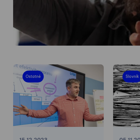
Ostatné
Slovník
15.12.2023
05.11.2