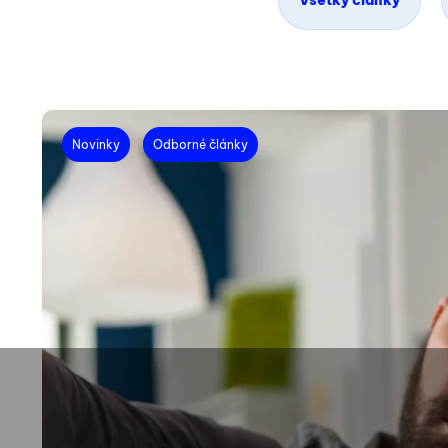
Všetky články
Novinky
Odborné články