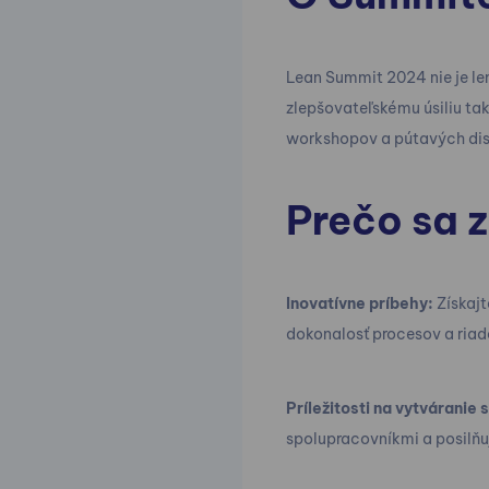
Lean Summit 2024 nie je le
zlepšovateľskému úsiliu tak
workshopov a pútavých dis
Prečo sa 
Inovatívne príbehy:
Získajt
dokonalosť procesov a riad
Príležitosti na vytváranie
spolupracovníkmi a posilňu