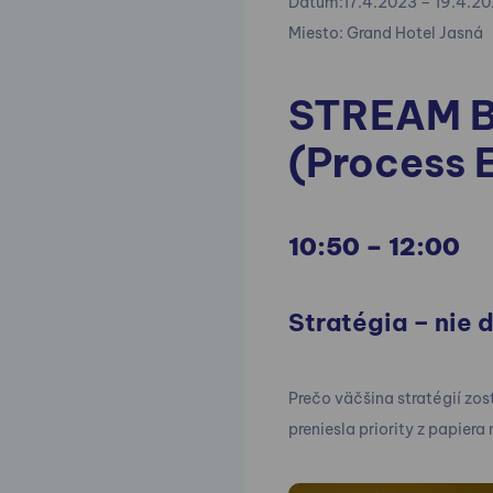
Dátum:17.4.2023 – 19.4.2
Miesto: Grand Hotel Jasná
STREAM B
(Process 
10:50 – 12:00
Stratégia – nie 
Prečo väčšina stratégií zo
preniesla priority z papier