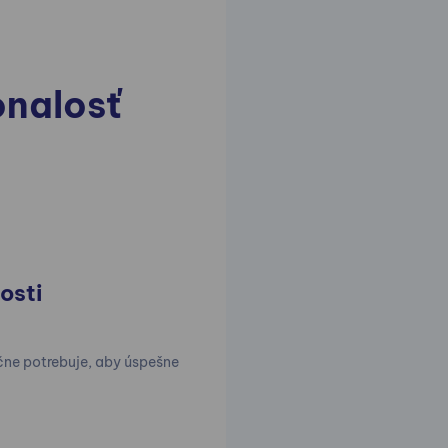
nalosť
osti
čne potrebuje, aby úspešne