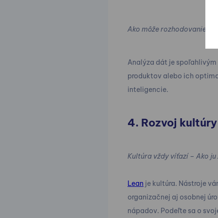
Ako môže rozhodovanie zalo
Analýza dát je spoľahlivým
produktov alebo ich optima
inteligencie.
4. Rozvoj kultúry
Kultúra vždy víťazí – Ako ju
Lean
je kultúra. Nástroje v
organizačnej aj osobnej úr
nápadov. Podeľte sa o svoje