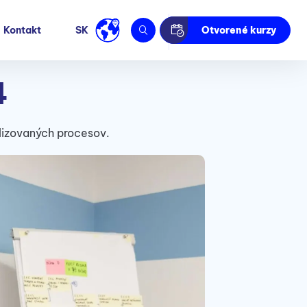
Kontakt
SK
Otvorené kurzy
4
lizovaných procesov.