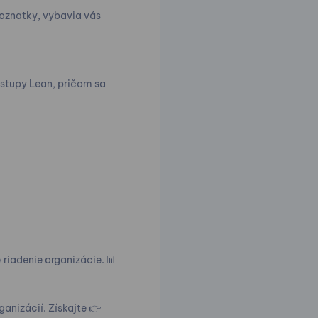
poznatky, vybavia vás
ostupy Lean, pričom sa
riadenie organizácie. 📊
ganizácií. Získajte 👉