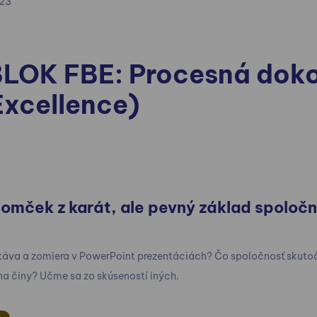
023
LOK FBE: Procesná doko
Excellence)
domček z karát, ale pevný základ spoločn
stáva a zomiera v PowerPoint prezentáciách? Čo spoločnosť skuto
a na činy? Učme sa zo skúseností iných.