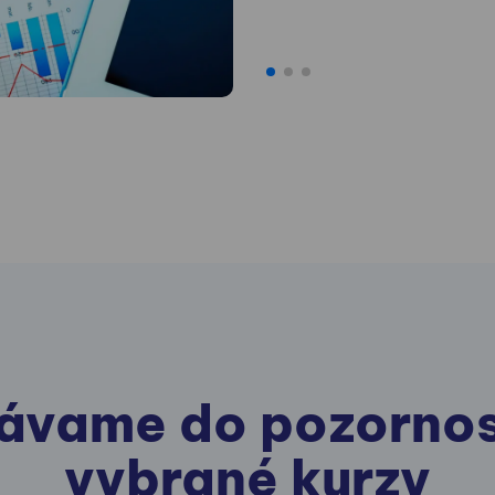
ávame do pozornos
vybrané kurzy