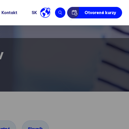
Kontakt
SK
Otvorené kurzy
v