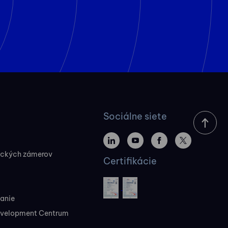
Sociálne siete
ických zámerov
Certifikácie
vanie
evelopment Centrum