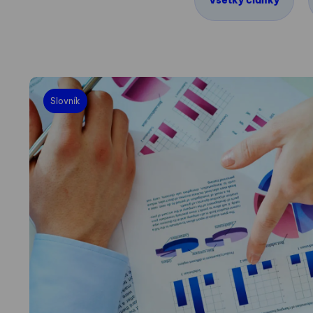
Všetky články
Slovník