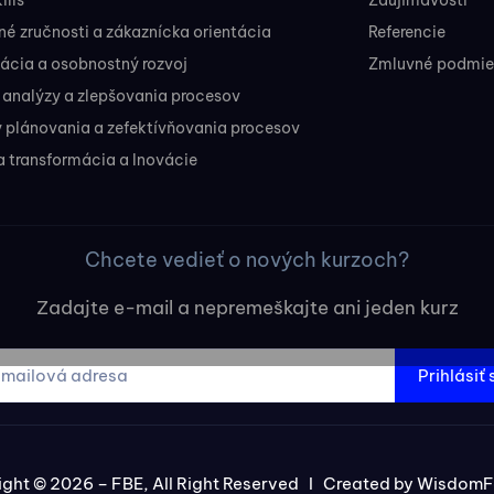
ills
Zaujímavosti
 zručnosti a zákaznícka orientácia
Referencie
ácia a osobnostný rozvoj
Zmluvné podmien
 analýzy a zlepšovania procesov
 plánovania a zefektívňovania procesov
a transformácia a Inovácie
Chcete vedieť o nových kurzoch?
Zadajte e-mail a nepremeškajte ani jeden kurz
Prihlásiť 
ght © 2026 – FBE, All Right Reserved I Created by
WisdomF