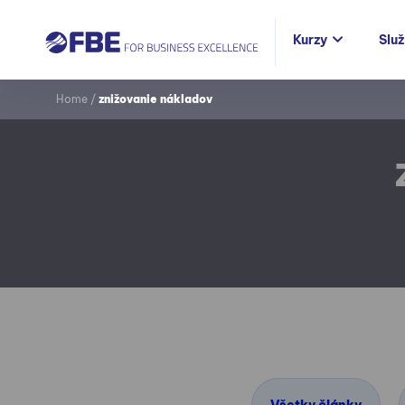
Kurzy
Slu
Home
/
znižovanie nákladov