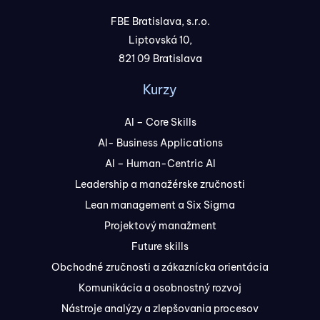
FBE Bratislava, s.r.o.
Liptovská 10,
821 09 Bratislava
Kurzy
AI – Core Skills
AI- Business Applications
AI – Human-Centric AI
Leadership a manažérske zručnosti
Lean management a Six Sigma
Projektový manažment
Future skills
Obchodné zručnosti a zákaznícka orientácia
Komunikácia a osobnostný rozvoj
Nástroje analýzy a zlepšovania procesov