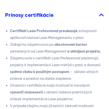
Prínosy certifikácie
Certifikát Lean Professional preukazuje
schopnosti
aplikovať nástore Lean Managementu v praxi
Získajú ho záujemcovia po
absolvovaní kurzov
zameraných na Lean Management
a obhájení projektu.
Záujemcovia o certifikát Lean Professional prezentujú
projekty k implementácii Lean metód v praxi a dostanú
spätnú väzbu k použitým postupom
– oblasti silných
stránok a priestor na ďalšie zlepšenie.
Účastníci certifikácie majú možnosť si navzájom
vymeniť skúsenosti
z oblasti riešenia praktických
otázok implementácie Lean projektov.
V prípade záujmu majú účastníci zároveň možnosti