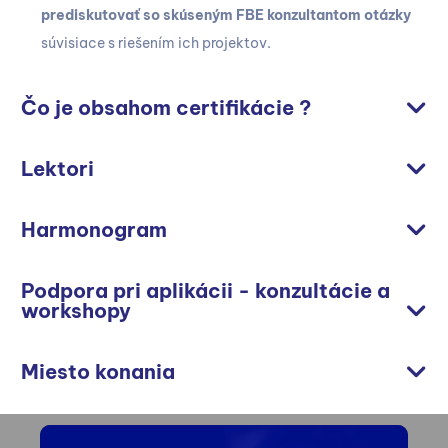
prediskutovať so skúseným FBE konzultantom otázky
súvisiace s riešením ich projektov.
Čo je obsahom certifikácie ?
Lektori
Harmonogram
Podpora pri aplikácii - konzultácie a
workshopy
Miesto konania