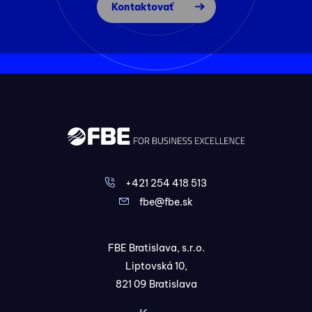
Kontaktovať
+421 254 418 513
fbe@fbe.sk
FBE Bratislava, s.r.o.
Liptovská 10,
821 09 Bratislava