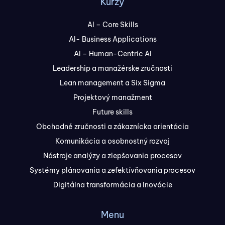
Kurzy
AI – Core Skills
AI- Business Applications
AI – Human-Centric AI
Leadership a manažérske zručnosti
Lean management a Six Sigma
Projektový manažment
Future skills
Obchodné zručnosti a zákaznícka orientácia
Komunikácia a osobnostný rozvoj
Nástroje analýzy a zlepšovania procesov
Systémy plánovania a zefektívňovania procesov
Digitálna transformácia a Inovácie
Menu