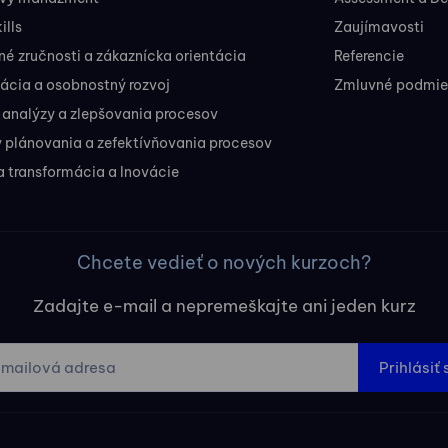
ills
Zaujímavosti
 zručnosti a zákaznícka orientácia
Referencie
ácia a osobnostný rozvoj
Zmluvné podmien
 analýzy a zlepšovania procesov
 plánovania a zefektívňovania procesov
a transformácia a Inovácie
Chcete vedieť o nových kurzoch?
Zadajte e-mail a nepremeškajte ani jeden kurz
Prihlásiť 