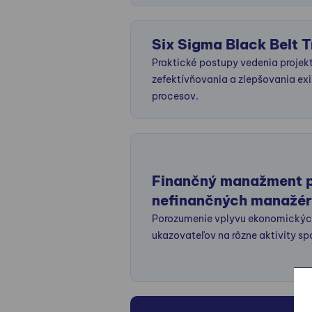
Six Sigma Black Belt T
Praktické postupy vedenia projek
zefektívňovania a zlepšovania exi
procesov.
Finančný manažment 
nefinančných manažé
Porozumenie vplyvu ekonomický
ukazovateľov na rôzne aktivity sp