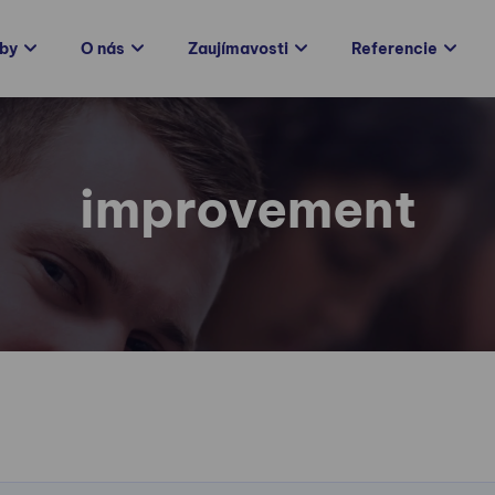
žby
O nás
Zaujímavosti
Referencie
improvement