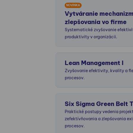
NOVINKA
Vytváranie mechaniz
zlepšovania vo firme
Systematické zvyšovanie efektivi
produktivity v organizácii.
Lean Management I
Zvyšovanie efektivity, kvality a fle
procesov.
Six Sigma Green Belt T
Praktické postupy vedenia projek
zefektívňovania a zlepšovania exi
procesov.