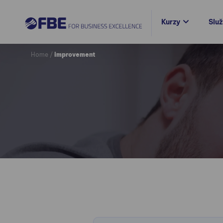
Kurzy
Slu
Home
/
improvement