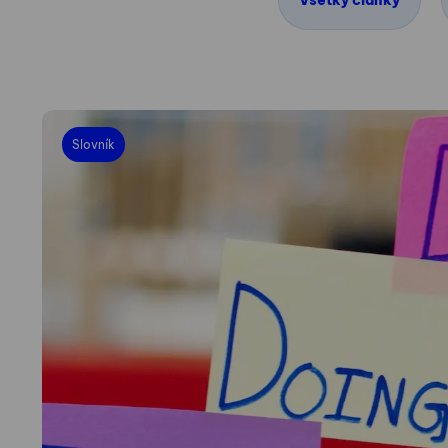
Všetky články
Slovník