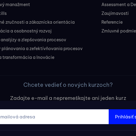
ový manažment
Assessment a D
ills
Zaujímavosti
 zručnosti a zákaznícka orientácia
Referencie
ácia a osobnostný rozvoj
Zmluvné podmien
 analýzy a zlepšovania procesov
 plánovania a zefektívňovania procesov
a transformácia a Inovácie
Chcete vedieť o nových kurzoch?
Zadajte e-mail a nepremeškajte ani jeden kurz
Prihlásiť 