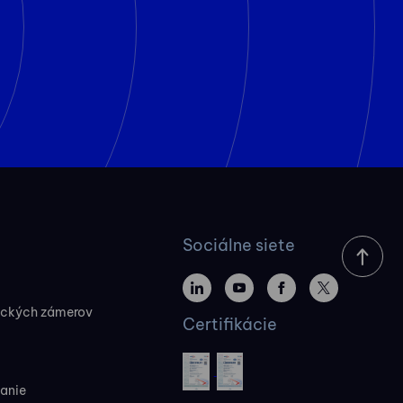
Sociálne siete
ických zámerov
Certifikácie
vanie