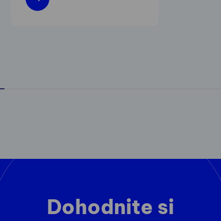
Dohodnite si