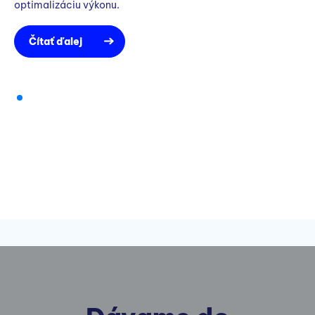
optimalizáciu výkonu.
Čítať ďalej