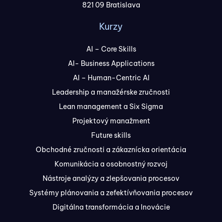
821 09 Bratislava
Kurzy
AI – Core Skills
AI- Business Applications
AI – Human-Centric AI
Leadership a manažérske zručnosti
Lean management a Six Sigma
Projektový manažment
Future skills
Obchodné zručnosti a zákaznícka orientácia
Komunikácia a osobnostný rozvoj
Nástroje analýzy a zlepšovania procesov
Systémy plánovania a zefektívňovania procesov
Digitálna transformácia a Inovácie