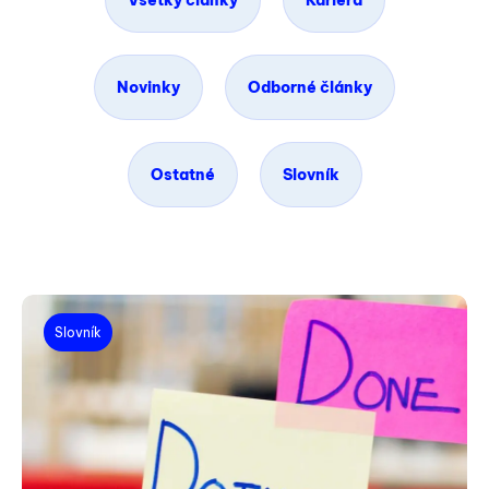
Všetky články
Kariéra
Novinky
Odborné články
Ostatné
Slovník
Slovník