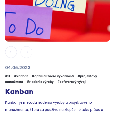
04.05.2023
#IT
#kanban
#optimalizácia výkonnosti
#projektový
manažment
#riadenie výroby
#softvérový vývoj
Kanban
Kanban je metóda riadenia výroby a projektového
manažmentu, ktorá sa používa na zlepšenie toku práce a