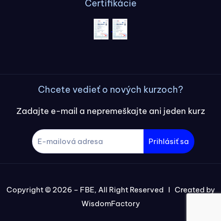
Certifikácie
Chcete vedieť o nových kurzoch?
Zadajte e-mail a nepremeškajte ani jeden kurz
Prihlásiť sa
Copyright © 2026 – FBE, All Right Reserved I Created by
WisdomFactory