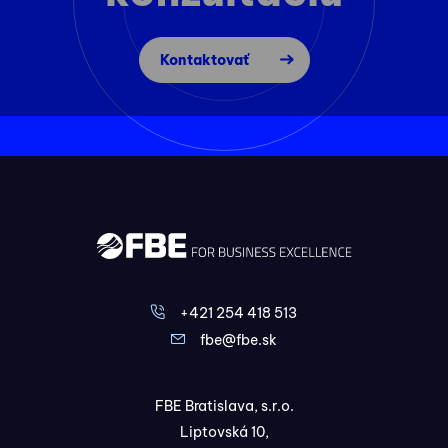
Kontaktovať
+421 254 418 513
fbe@fbe.sk
FBE Bratislava, s.r.o.
Liptovská 10,