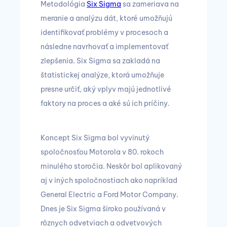
Metodológia
Six Sigma
sa zameriava na
meranie a analýzu dát, ktoré umožňujú
identifikovať problémy v procesoch a
následne navrhovať a implementovať
zlepšenia. Six Sigma sa zakladá na
štatistickej analýze, ktorá umožňuje
presne určiť, aký vplyv majú jednotlivé
faktory na proces a aké sú ich príčiny.
Koncept Six Sigma bol vyvinutý
spoločnosťou Motorola v 80. rokoch
minulého storočia. Neskôr bol aplikovaný
aj v iných spoločnostiach ako napríklad
General Electric a Ford Motor Company.
Dnes je Six Sigma široko používaná v
rôznych odvetviach a odvetvových