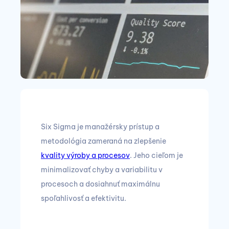
Six Sigma je manažérsky prístup a
metodológia zameraná na zlepšenie
kvality výroby a procesov
. Jeho cieľom je
minimalizovať chyby a variabilitu v
procesoch a dosiahnuť maximálnu
spoľahlivosť a efektivitu.