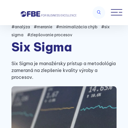
#analýza
#meranie
#minimalizácia chýb
#six
sigma
#zlepšovanie procesov
Six Sigma
Six Sigma je manažérsky prístup a metodológia
zameraná na zlepšenie kvality výroby a
procesov.