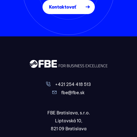
Kontaktovať
+421 254 418 513
fbe@fbe.sk
FBE Bratislava, s.r.o.
Liptovská 10,
821 09 Bratislava