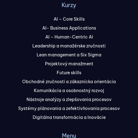
Kurzy
AI – Core Skills
AI- Business Applications
AI – Human-Centric AI
Leadership a manažérske zručnosti
Lean management a Six Sigma
Projektový manažment
Future skills
Obchodné zručnosti a zákaznícka orientácia
Komunikácia a osobnostný rozvoj
Nástroje analýzy a zlepšovania procesov
Systémy plánovania a zefektívňovania procesov
Digitálna transformácia a Inovácie
Menu