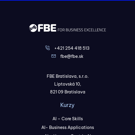
+421 254 418 513
fbe@fbe.sk
FBE Bratislava, s.r.o.
Liptovská 10,
821 09 Bratislava
Kurzy
AI – Core Skills
AI- Business Applications