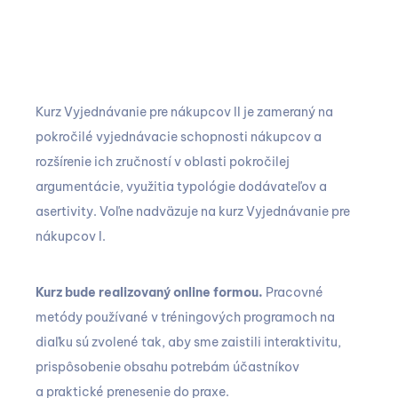
Kurz Vyjednávanie pre nákupcov II je zameraný na
pokročilé vyjednávacie schopnosti nákupcov a
rozšírenie ich zručností v oblasti pokročilej
argumentácie, využitia typológie dodávateľov a
asertivity. Voľne nadväzuje na kurz Vyjednávanie pre
nákupcov I.
Kurz bude realizovaný online formou.
Pracovné
metódy používané v tréningových programoch na
diaľku sú zvolené tak, aby sme zaistili interaktivitu,
prispôsobenie obsahu potrebám účastníkov
a praktické prenesenie do praxe.