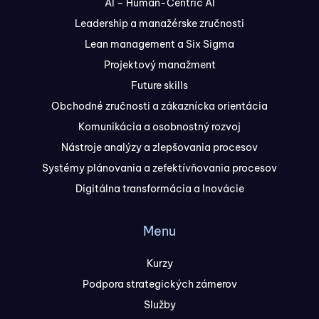
AI – Human-Centric AI
Leadership a manažérske zručnosti
Lean management a Six Sigma
Projektový manažment
Future skills
Obchodné zručnosti a zákaznícka orientácia
Komunikácia a osobnostný rozvoj
Nástroje analýzy a zlepšovania procesov
Systémy plánovania a zefektívňovania procesov
Digitálna transformácia a Inovácie
Menu
Kurzy
Podpora strategických zámerov
Služby