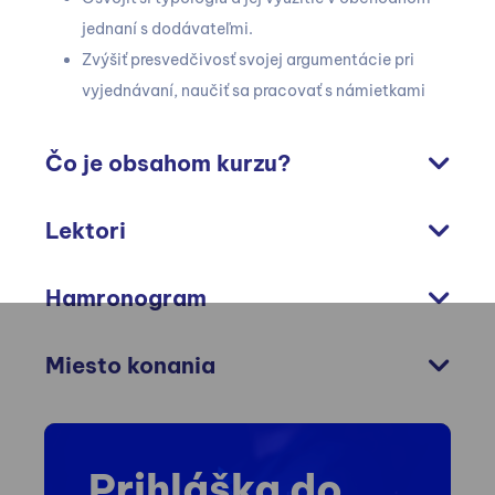
jednaní s dodávateľmi.
Zvýšiť presvedčivosť svojej argumentácie pri
vyjednávaní, naučiť sa pracovať s námietkami
Čo je obsahom kurzu?
Lektori
Hamronogram
Miesto konania
Prihláška do