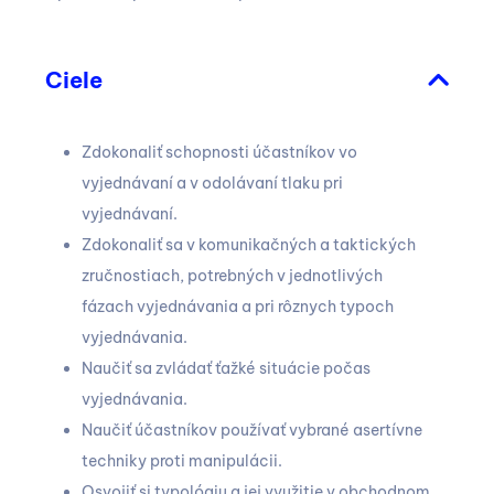
Ciele
Zdokonaliť schopnosti účastníkov vo
vyjednávaní a v odolávaní tlaku pri
vyjednávaní.
Zdokonaliť sa v komunikačných a taktických
zručnostiach, potrebných v jednotlivých
fázach vyjednávania a pri rôznych typoch
vyjednávania.
Naučiť sa zvládať ťažké situácie počas
vyjednávania.
Naučiť účastníkov používať vybrané asertívne
techniky proti manipulácii.
Osvojiť si typológiu a jej využitie v obchodnom