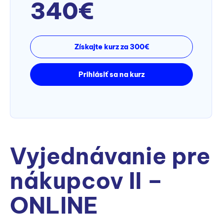
340€
Získajte kurz za 300€
Prihlásiť sa na kurz
Vyjednávanie pre
nákupcov II –
ONLINE