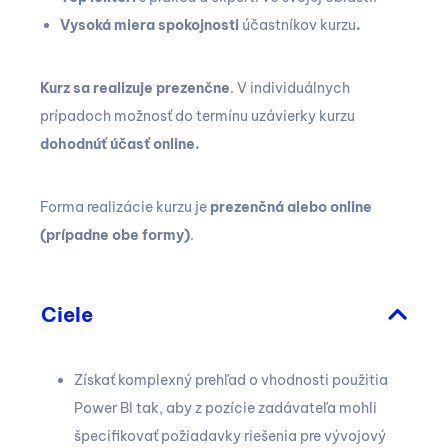
Vysoká miera spokojnosti
účastníkov kurzu
.
Kurz sa realizuje prezenčne
. V individuálnych
prípadoch možnosť do termínu uzávierky kurzu
dohodnúť účasť online.
Forma realizácie kurzu je
prezenčná alebo online
(prípadne obe formy)
.
Ciele
Získať komplexný prehľad o vhodnosti použitia
Power BI tak, aby z pozície zadávateľa mohli
špecifikovať požiadavky riešenia pre vývojový