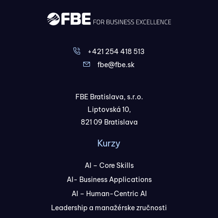
+421 254 418 513
fbe@fbe.sk
FBE Bratislava, s.r.o.
Liptovská 10,
821 09 Bratislava
Kurzy
AI – Core Skills
AI- Business Applications
AI – Human-Centric AI
Leadership a manažérske zručnosti