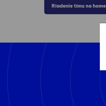
Riadenie tímu na home