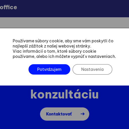
office
Používame súbory cookie, aby sme vám poskytli čo
najlepší zážitok z našej webovej stránky.
Viac informácií o tom, ktoré súbory cookie
používame, alebo ich môžete vypnúť v nastaveniach.
Potvrdzujem
Nastavenia
Dohodnite si
konzultáciu
Kontaktovať