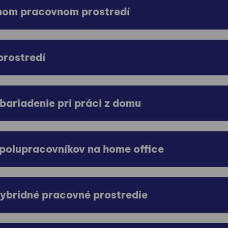
dnom pracovnom prostredí
prostredí
bariadenie pri práci z domu
polupracovníkov na home office
hybridné pracovné prostredie