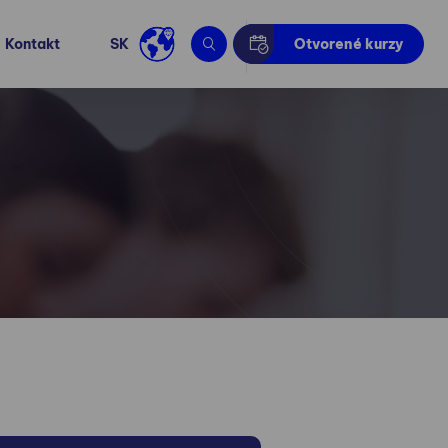
Kontakt
SK
Otvorené kurzy