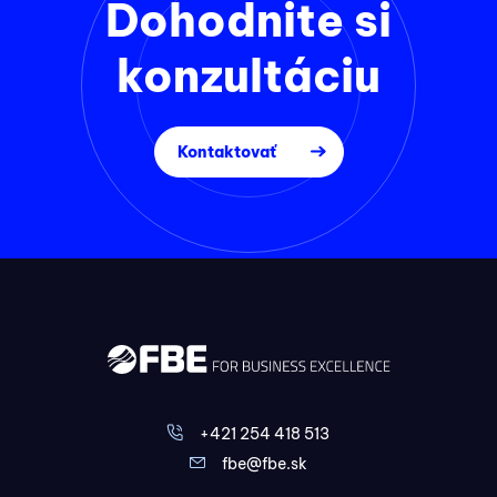
Dohodnite si
konzultáciu
Kontaktovať
+421 254 418 513
fbe@fbe.sk