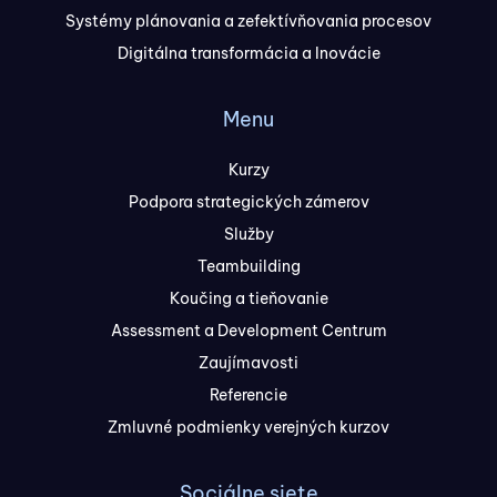
Systémy plánovania a zefektívňovania procesov
Digitálna transformácia a Inovácie
Menu
Kurzy
Podpora strategických zámerov
Služby
Teambuilding
Koučing a tieňovanie
Assessment a Development Centrum
Zaujímavosti
Referencie
Zmluvné podmienky verejných kurzov
Sociálne siete