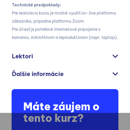
Technické predpoklady:
Pre realizáciu kurzu je možné využiť on-line platformu
zákazníka, prípadne platformu Zoom.
Pre účasť je potrebné internetové pripojenie s
kamerou, mikrofónom a reproduktorom (napr. laptop).
Lektori
Ďalšie informácie
Máte záujem o
tento kurz?