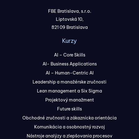
FBE Bratislava, s.r.o.
Liptovská 10,
821 09 Bratislava
Kurzy
AI – Core Skills
AI- Business Applications
AI – Human-Centric AI
Leadership a manažérske zručnosti
Lean management a Six Sigma
Projektový manažment
Future skills
Obchodné zručnosti a zákaznícka orientácia
Komunikácia a osobnostný rozvoj
Nástroje analýzy a zlepšovania procesov