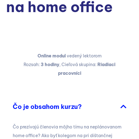
na home office
Online modul
vedený lektorom
Rozsah:
3 hodiny
, Cieľová skupina:
Riadiaci
pracovníci
Čo je obsahom kurzu?
Čo prezívajú členovia môjho tímu na neplánovanom
home office? Ako byť kolegom na pri dištančnej