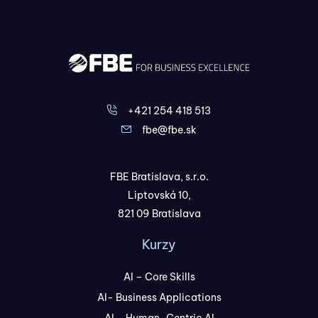
+421 254 418 513
fbe@fbe.sk
FBE Bratislava, s.r.o.
Liptovská 10,
821 09 Bratislava
Kurzy
AI – Core Skills
AI- Business Applications