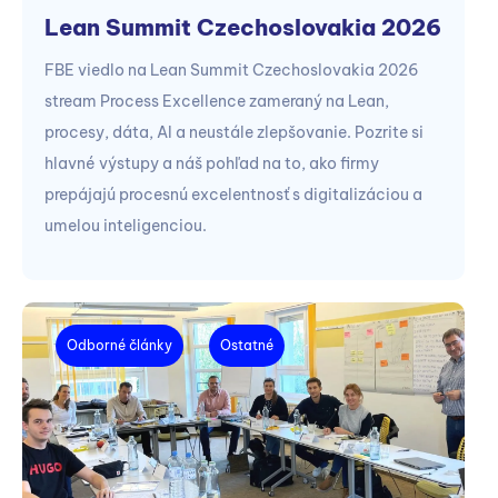
Lean Summit Czechoslovakia 2026
FBE viedlo na Lean Summit Czechoslovakia 2026
stream Process Excellence zameraný na Lean,
procesy, dáta, AI a neustále zlepšovanie. Pozrite si
hlavné výstupy a náš pohľad na to, ako firmy
prepájajú procesnú excelentnosť s digitalizáciou a
umelou inteligenciou.
Odborné články
Ostatné