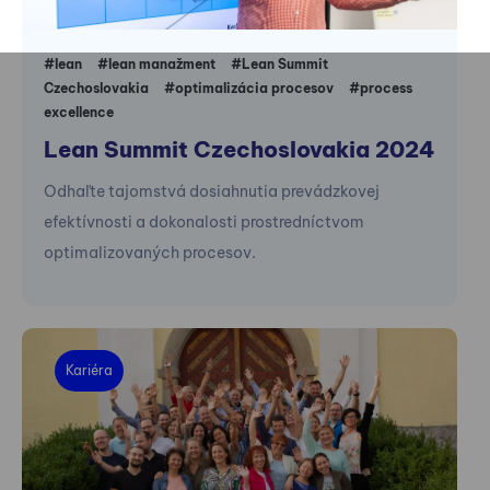
#lean
#lean manažment
#Lean Summit
Czechoslovakia
#optimalizácia procesov
#process
excellence
Lean Summit Czechoslovakia 2024
Odhaľte tajomstvá dosiahnutia prevádzkovej
efektívnosti a dokonalosti prostredníctvom
optimalizovaných procesov.
Kariéra