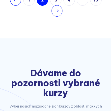
…
Dávame do
pozornosti vybrané
kurzy
Výber našich najžiadanejších kurzov z oblasti mäkkých