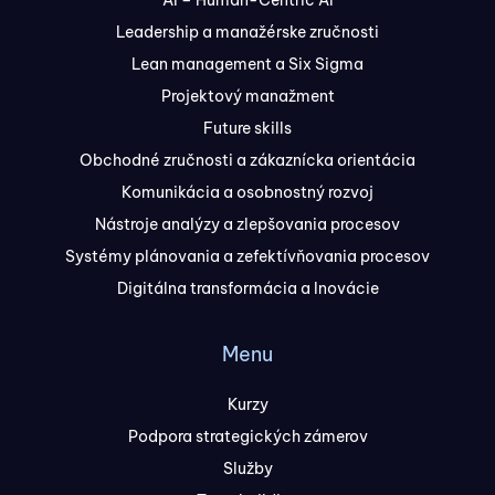
AI – Human-Centric AI
Leadership a manažérske zručnosti
Lean management a Six Sigma
Projektový manažment
Future skills
Obchodné zručnosti a zákaznícka orientácia
Komunikácia a osobnostný rozvoj
Nástroje analýzy a zlepšovania procesov
Systémy plánovania a zefektívňovania procesov
Digitálna transformácia a Inovácie
Menu
Kurzy
Podpora strategických zámerov
Služby