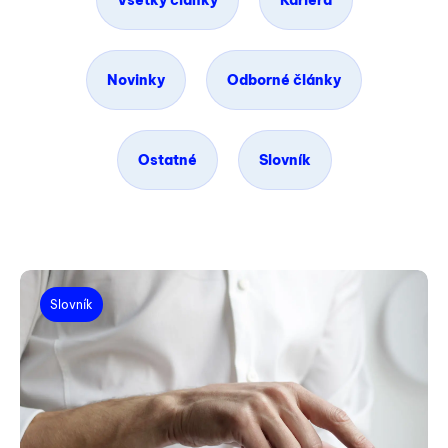
Všetky články
Kariéra
Novinky
Odborné články
Ostatné
Slovník
Slovník