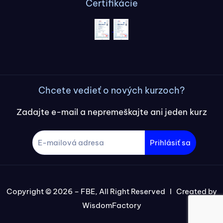
Certifikácie
Chcete vedieť o nových kurzoch?
Zadajte e-mail a nepremeškajte ani jeden kurz
Prihlásiť sa
Copyright © 2026 – FBE, All Right Reserved I Created by
WisdomFactory