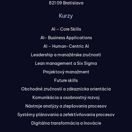
821 09 Bratislava
Kurzy
AI – Core Skills
AI- Business Applications
AI – Human-Centric AI
Leadership a manažérske zručnosti
Lean management a Six Sigma
Projektový manažment
Future skills
Obchodné zručnosti a zákaznícka orientácia
Komunikácia a osobnostný rozvoj
Nástroje analýzy a zlepšovania procesov
Systémy plánovania a zefektívňovania procesov
Digitálna transformácia a Inovácie