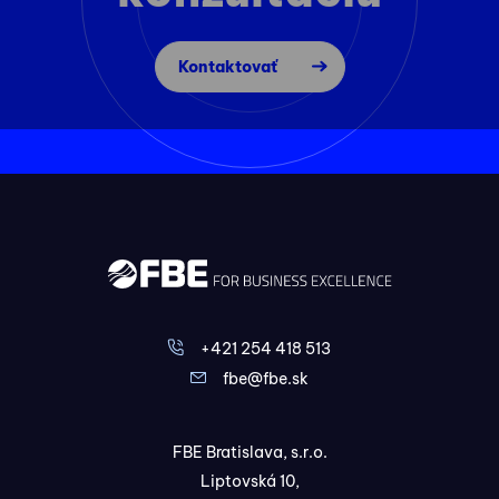
Kontaktovať
+421 254 418 513
fbe@fbe.sk
FBE Bratislava, s.r.o.
Liptovská 10,