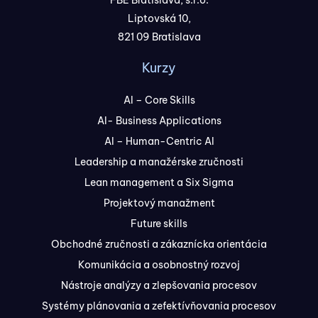
FBE Bratislava, s.r.o.
Liptovská 10,
821 09 Bratislava
Kurzy
AI – Core Skills
AI- Business Applications
AI – Human-Centric AI
Leadership a manažérske zručnosti
Lean management a Six Sigma
Projektový manažment
Future skills
Obchodné zručnosti a zákaznícka orientácia
Komunikácia a osobnostný rozvoj
Nástroje analýzy a zlepšovania procesov
Systémy plánovania a zefektívňovania procesov