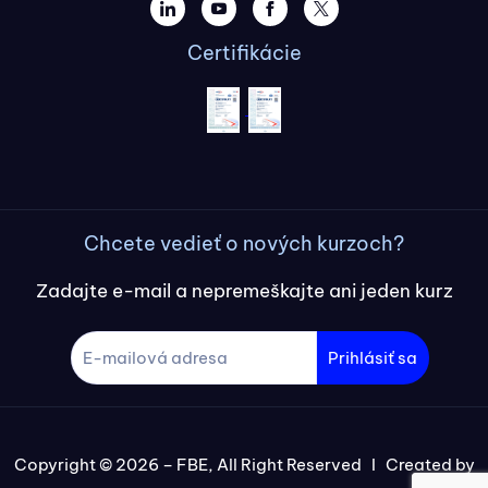
Certifikácie
Chcete vedieť o nových kurzoch?
Zadajte e-mail a nepremeškajte ani jeden kurz
Prihlásiť sa
Copyright © 2026 – FBE, All Right Reserved I Created by