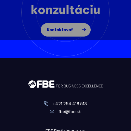
konzultáciu
Kontaktovať
+421 254 418 513
fbe@fbe.sk