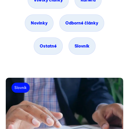
Všetky články
Kariéra
Novinky
Odborné články
Ostatné
Slovník
Slovník