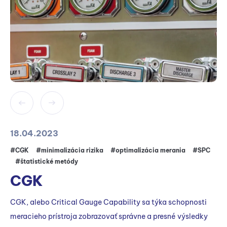
18.04.2023
#CGK
#minimalizácia rizika
#optimalizácia merania
#SPC
#štatistické metódy
CGK
CGK, alebo Critical Gauge Capability sa týka schopnosti
meracieho prístroja zobrazovať správne a presné výsledky