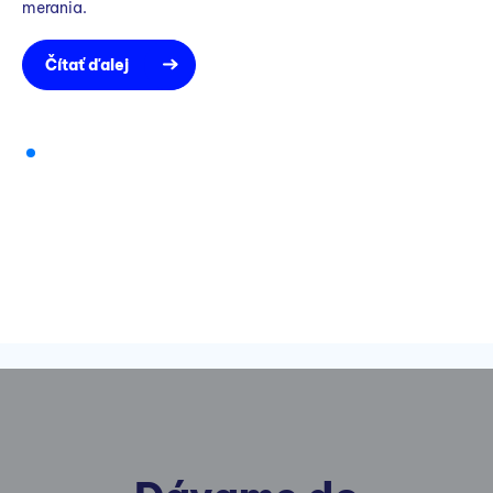
merania.
Čítať ďalej