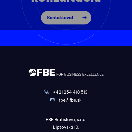
Kontaktovať
+421 254 418 513
fbe@fbe.sk
FBE Bratislava, s.r.o.
Liptovská 10,