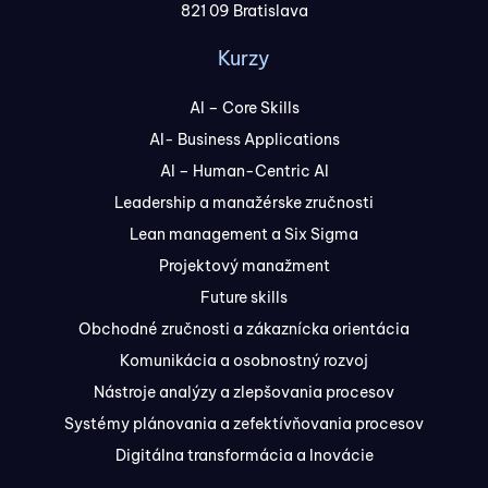
821 09 Bratislava
Kurzy
AI – Core Skills
AI- Business Applications
AI – Human-Centric AI
Leadership a manažérske zručnosti
Lean management a Six Sigma
Projektový manažment
Future skills
Obchodné zručnosti a zákaznícka orientácia
Komunikácia a osobnostný rozvoj
Nástroje analýzy a zlepšovania procesov
Systémy plánovania a zefektívňovania procesov
Digitálna transformácia a Inovácie