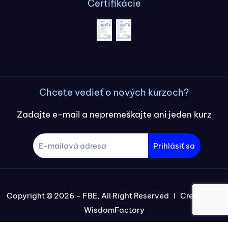
Certifikácie
Chcete vedieť o nových kurzoch?
Zadajte e-mail a nepremeškajte ani jeden kurz
Prihlásiť sa
Copyright © 2026 – FBE, All Right Reserved I Created by
WisdomFactory