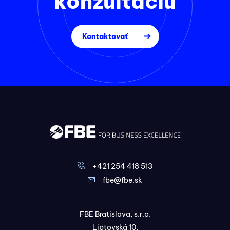
Kontaktovať
+421 254 418 513
fbe@fbe.sk
FBE Bratislava, s.r.o.
Liptovská 10,