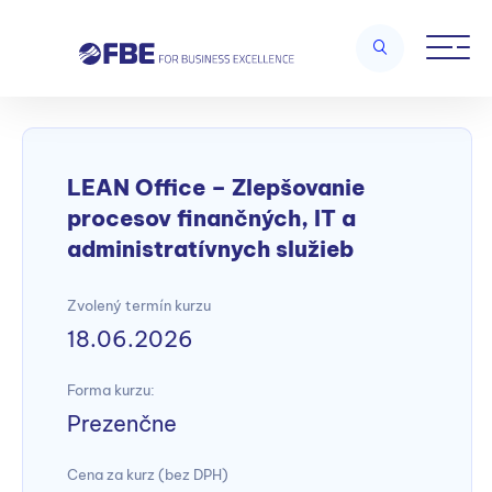
Home
/
Lean management a Six Sigma
/
LEAN Office –
Zlepšovanie procesov finančných, IT a administratívnych služieb
LEAN Office – Zlepšovanie
procesov finančných, IT a
administratívnych služieb
Zvolený termín kurzu
18.06.2026
Forma kurzu:
Prezenčne
Cena za kurz (bez DPH)