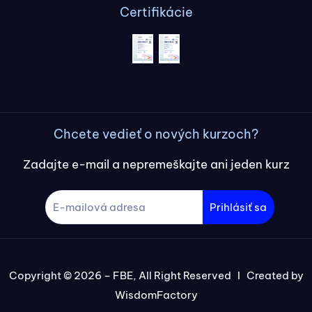
Certifikácie
Chcete vedieť o nových kurzoch?
Zadajte e-mail a nepremeškajte ani jeden kurz
Prihlásiť sa
Copyright © 2026 – FBE, All Right Reserved I Created by
WisdomFactory