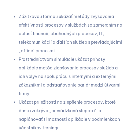
Zážitkovou formou ukázať metódy zvyšovania
efektívnosti procesov v službách so zameraním na
oblasť financií, obchodných procesov, IT,
telekomunikácií a ďalších služieb s prevládajúcimi
„office“ procesmi.
Prostredníctvom simulácie ukázať prínosy
aplikácie metód zlepšovania procesov služieb a
ich vplyv na spoluprácu s internými a externými
zákazníkmi a odstraňovanie bariér medzi útvarmi
firmy.
Ukázať príležitosti na zlepšenie procesov, ktoré
často zakrýva „prevádzková slepota“, a
naplánovať si možnosti aplikácie v podmienkach
účastníkov tréningu.