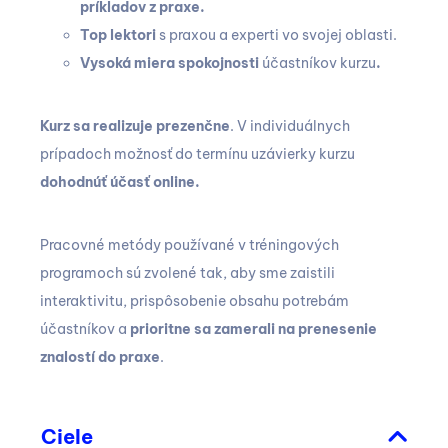
príkladov z praxe.
Top lektori
s praxou a experti vo svojej oblasti.
Vysoká miera spokojnosti
účastníkov kurzu
.
Kurz sa realizuje prezenčne
. V individuálnych
prípadoch možnosť do termínu uzávierky kurzu
dohodnúť účasť online.
Pracovné metódy používané v tréningových
programoch sú zvolené tak, aby sme zaistili
interaktivitu, prispôsobenie obsahu potrebám
účastníkov a
prioritne sa zamerali na prenesenie
znalostí do praxe
.
Ciele