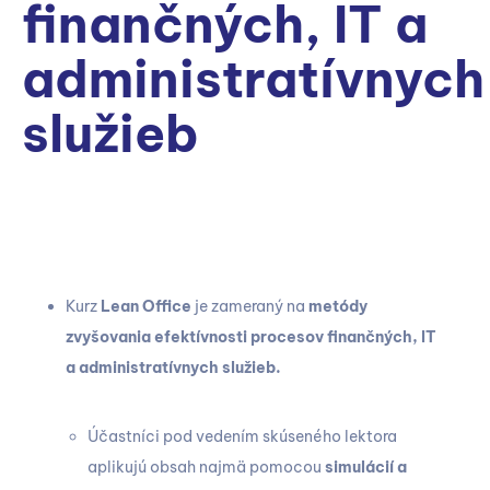
finančných, IT a
administratívnych
služieb
Kurz
Lean Office
je zameraný na
metódy
zvyšovania efektívnosti procesov finančných, IT
a administratívnych služieb.
Účastníci pod vedením skúseného lektora
aplikujú obsah najmä pomocou
simulácií a