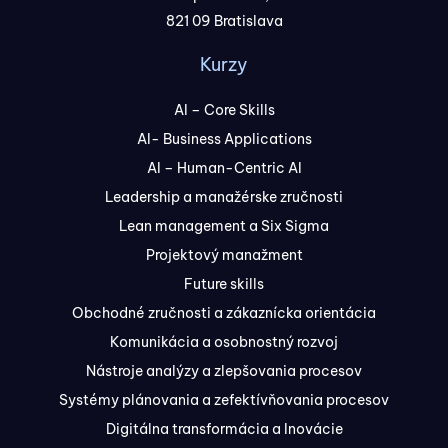
821 09 Bratislava
Kurzy
AI – Core Skills
AI- Business Applications
AI – Human-Centric AI
Leadership a manažérske zručnosti
Lean management a Six Sigma
Projektový manažment
Future skills
Obchodné zručnosti a zákaznícka orientácia
Komunikácia a osobnostný rozvoj
Nástroje analýzy a zlepšovania procesov
Systémy plánovania a zefektívňovania procesov
Digitálna transformácia a Inovácie