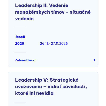
Leadership II: Vedenie
manažérskych tímov - situačné
vedenie
Jeseň
2026
26.11.-27.11.2026
Zobraziť kurz
Leadership V: Strategické
uvažovanie – vidieť súvislosti,
ktoré iní nevidia