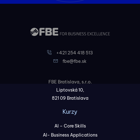
+421 254 418 513
fbe@fbe.sk
FBE Bratislava, s.r.o.
Liptovská 10,
821 09 Bratislava
Kurzy
AI – Core Skills
AI- Business Applications