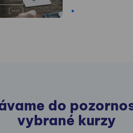
ávame do pozornos
vybrané kurzy