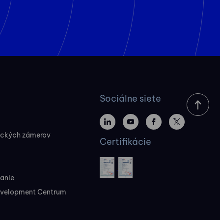
Sociálne siete
ických zámerov
Certifikácie
vanie
evelopment Centrum