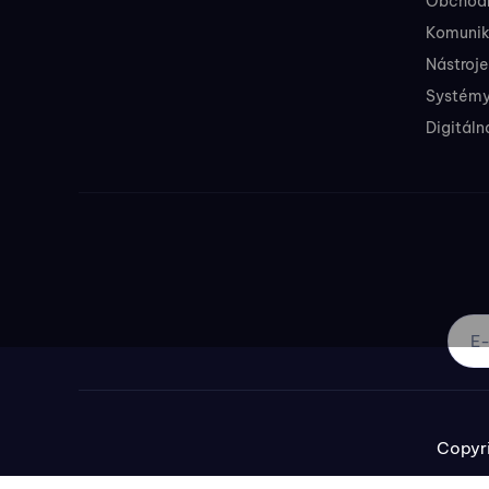
Obchodné
Komunik
Nástroje
Systémy
Digitáln
Copyri