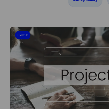
Všetky články
Slovník