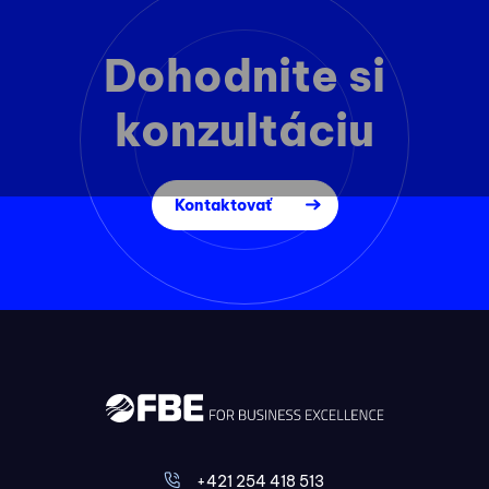
Dohodnite si
konzultáciu
Kontaktovať
+421 254 418 513