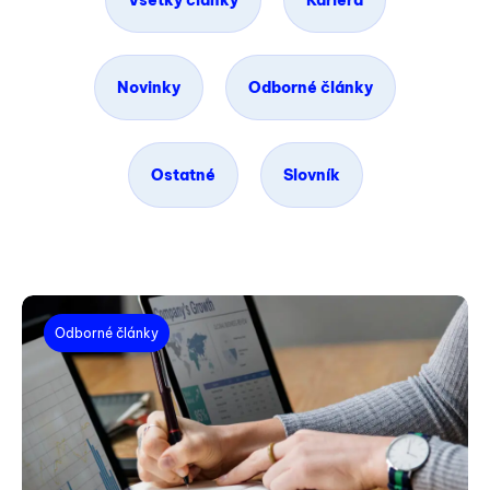
Všetky články
Kariéra
Novinky
Odborné články
Ostatné
Slovník
Odborné články