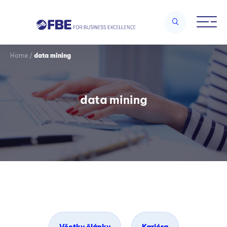
Home
/
data mining
data mining