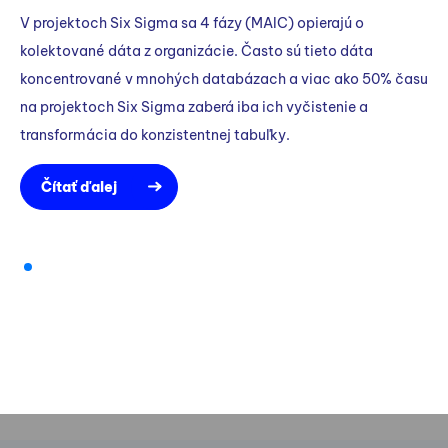
V projektoch Six Sigma sa 4 fázy (MAIC) opierajú o
kolektované dáta z organizácie. Často sú tieto dáta
koncentrované v mnohých databázach a viac ako 50% času
na projektoch Six Sigma zaberá iba ich vyčistenie a
transformácia do konzistentnej tabuľky.
Čítať ďalej