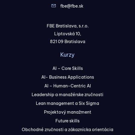
fbe@fbe.sk
FBE Bratislava, s.r.o.
Liptovská 10,
821 09 Bratislava
Kurzy
AI – Core Skills
AI- Business Applications
AI – Human-Centric AI
Leadership a manažérske zručnosti
Lean management a Six Sigma
Projektový manažment
Future skills
Obchodné zručnosti a zákaznícka orientácia