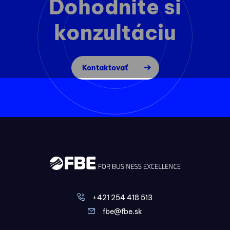
Dohodnite si
konzultáciu
Kontaktovať
+421 254 418 513
fbe@fbe.sk