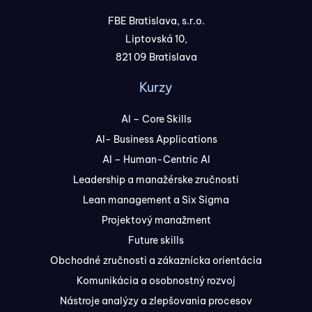
FBE Bratislava, s.r.o.
Liptovská 10,
821 09 Bratislava
Kurzy
AI – Core Skills
AI- Business Applications
AI – Human-Centric AI
Leadership a manažérske zručnosti
Lean management a Six Sigma
Projektový manažment
Future skills
Obchodné zručnosti a zákaznícka orientácia
Komunikácia a osobnostný rozvoj
Nástroje analýzy a zlepšovania procesov