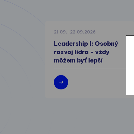
21.09.-22.09.2026
Leadership I: Osobný
rozvoj lídra - vždy
môžem byť lepší