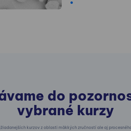
ávame do pozornos
vybrané kurzy
jžiadanejších kurzov z oblasti mäkkých zručností ale aj procesnéh