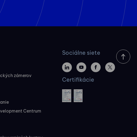
Sociálne siete
ických zámerov
Certifikácie
vanie
evelopment Centrum