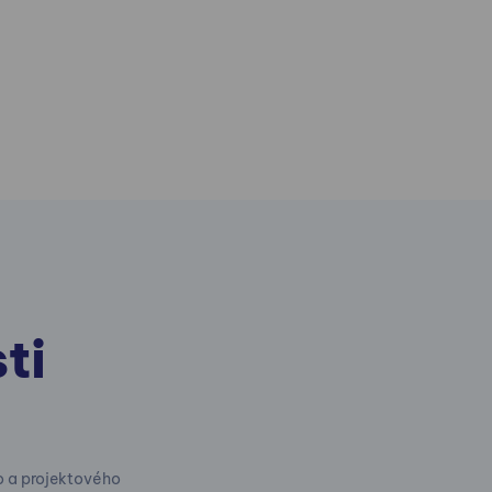
ti
o a projektového