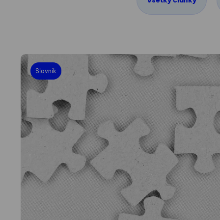
Všetky články
Slovník