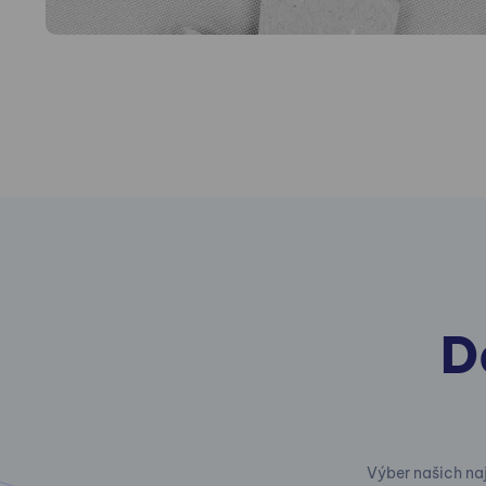
D
Výber našich na