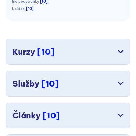
Iné podstránky
[10]
Lektori
[10]
Kurzy
[10]
Služby
[10]
Články
[10]