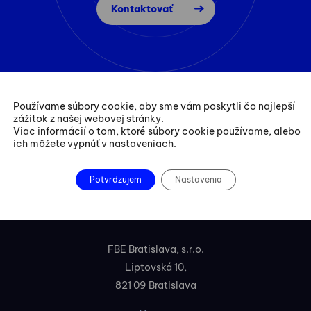
Kontaktovať
Používame súbory cookie, aby sme vám poskytli čo najlepší
zážitok z našej webovej stránky.
Viac informácií o tom, ktoré súbory cookie používame, alebo
ich môžete vypnúť v nastaveniach.
Potvrdzujem
Nastavenia
+421 254 418 513
fbe@fbe.sk
FBE Bratislava, s.r.o.
Liptovská 10,
821 09 Bratislava