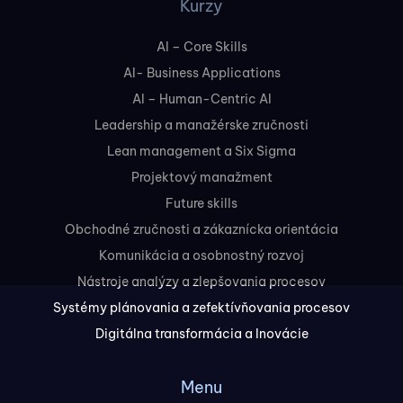
Kurzy
AI – Core Skills
AI- Business Applications
AI – Human-Centric AI
Leadership a manažérske zručnosti
Lean management a Six Sigma
Projektový manažment
Future skills
Obchodné zručnosti a zákaznícka orientácia
Komunikácia a osobnostný rozvoj
Nástroje analýzy a zlepšovania procesov
Systémy plánovania a zefektívňovania procesov
Digitálna transformácia a Inovácie
Menu