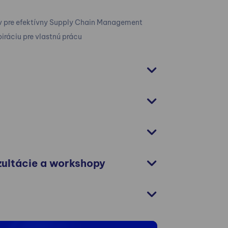
v pre efektívny Supply Chain Management
piráciu pre vlastnú prácu
nzultácie a workshopy