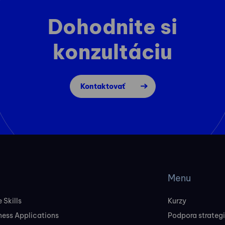
Dohodnite si
konzultáciu
Kontaktovať
Menu
 Skills
Kurzy
ness Applications
Podpora strateg