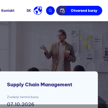
Kontakt
SK
Otvorené kurzy
Supply Chain Management
Zvolený termín kurzu
07.10.2026