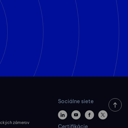
Sociálne siete
ických zámerov
Certifikácie