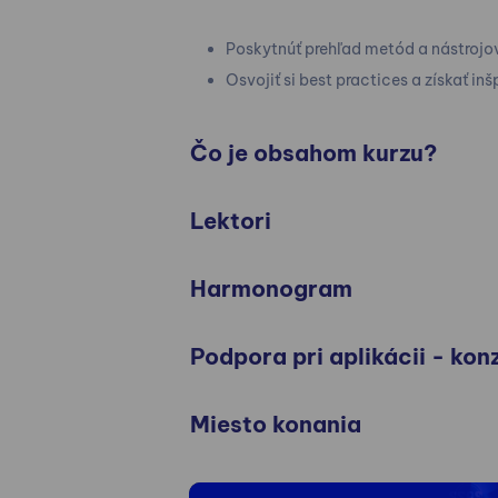
Poskytnúť prehľad metód a nástrojo
Osvojiť si best practices a získať inš
Čo je obsahom kurzu?
Lektori
Harmonogram
Podpora pri aplikácii - ko
Miesto konania