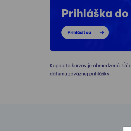
Prihláška do
Prihlásiť sa
Kapacita kurzov je obmedzená. Úča
dátumu záväznej prihlášky.