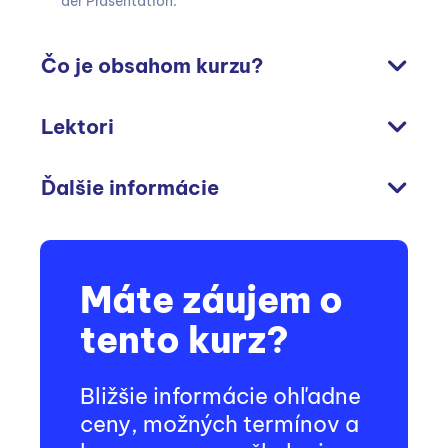
der Präsentation.
Čo je obsahom kurzu?
Lektori
Ďalšie informácie
Máte záujem o
tento kurz?
Bližšie informácie ohľadne
ceny, možných termínov a