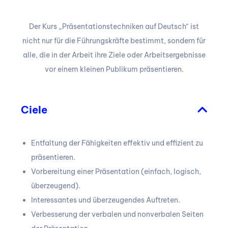
Der Kurs „Präsentationstechniken auf Deutsch“ ist
nicht nur für die Führungskräfte bestimmt, sondern für
alle, die in der Arbeit ihre Ziele oder Arbeitsergebnisse
vor einem kleinen Publikum präsentieren.
Ciele
Entfaltung der Fähigkeiten effektiv und effizient zu
präsentieren.
Vorbereitung einer Präsentation (einfach, logisch,
überzeugend).
Interessantes und überzeugendes Auftreten.
Verbesserung der verbalen und nonverbalen Seiten