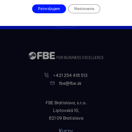
Kontaktovať
Potvrdzujem
Nastavenia
+421 254 418 513
fbe@fbe.sk
FBE Bratislava, s.r.o.
Liptovská 10,
821 09 Bratislava
Kurzy