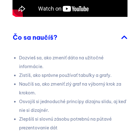
Čo sa naučíš?
Dozvieš sa, ako zmeniť dáta na užitočné
informácie.
Zistíš, ako správne používať tabuľky a grafy.
Naučíš sa, ako zmeniť zlý graf na výborný krok za
krokom.
Osvojíš si jednoduché princípy dizajnu slidu, aj keď
nie si dizajnér.
Zlepšíš si slovnú zásobu potrebnú na pútavé
prezentovanie dát