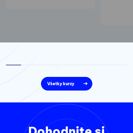
Všetky kurzy
Dohodnite si