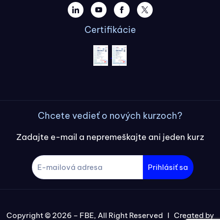
Certifikácie
Chcete vedieť o nových kurzoch?
Zadajte e-mail a nepremeškajte ani jeden kurz
Prihlásiť sa
Copyright © 2026 – FBE, All Right Reserved I Created by