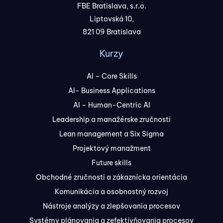
FBE Bratislava, s.r.o.
Liptovská 10,
821 09 Bratislava
Kurzy
AI – Core Skills
AI- Business Applications
AI – Human-Centric AI
Leadership a manažérske zručnosti
Lean management a Six Sigma
Projektový manažment
Future skills
Obchodné zručnosti a zákaznícka orientácia
Komunikácia a osobnostný rozvoj
Nástroje analýzy a zlepšovania procesov
Systémy plánovania a zefektívňovania procesov