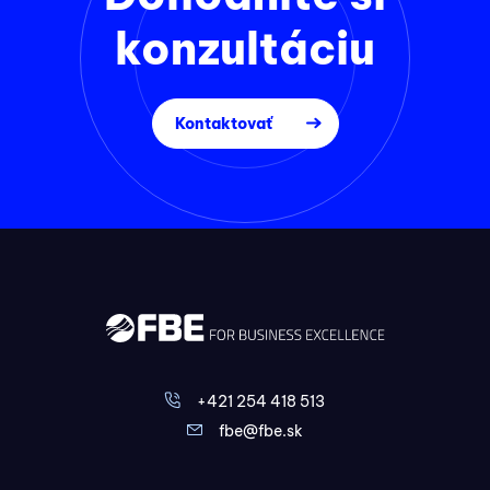
konzultáciu
Kontaktovať
+421 254 418 513
fbe@fbe.sk