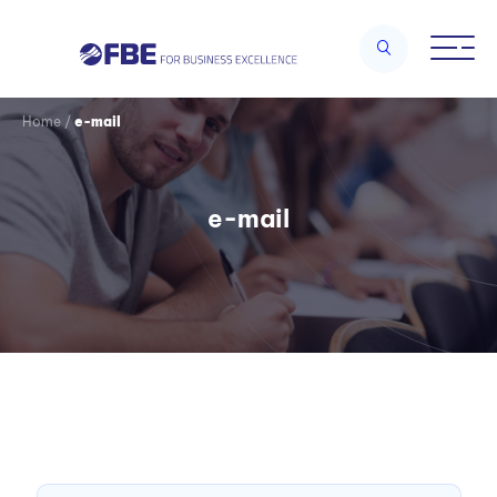
Home
/
e-mail
e-mail