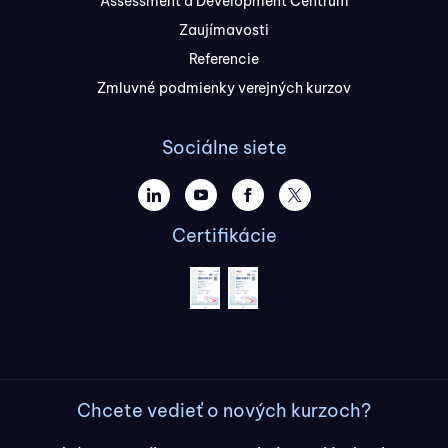
Assessment a Development Centrum
Zaujímavosti
Referencie
Zmluvné podmienky verejných kurzov
Sociálne siete
Certifikácie
Chcete vedieť o nových kurzoch?