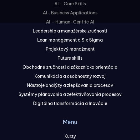
AI – Core Skills
AI- Business Applications
AI – Human-Centric AI
Leadership a manažérske zručnosti
Lean management a Six Sigma
Projektový manažment
Future skills
Obchodné zručnosti a zákaznícka orientácia
Komunikácia a osobnostný rozvoj
Nástroje analýzy a zlepšovania procesov
Systémy plánovania a zefektívňovania procesov
Digitálna transformácia a Inovácie
Menu
Kurzy