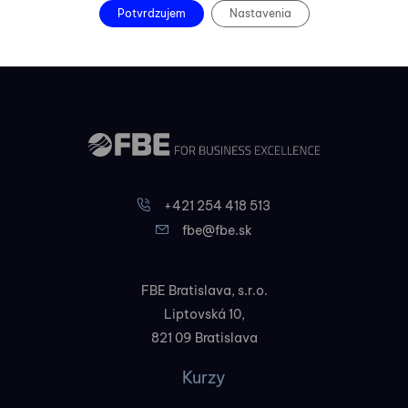
Potvrdzujem
Nastavenia
+421 254 418 513
fbe@fbe.sk
FBE Bratislava, s.r.o.
Liptovská 10,
821 09 Bratislava
Kurzy