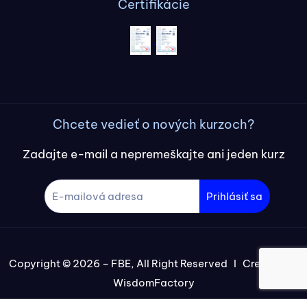
Certifikácie
Chcete vedieť o nových kurzoch?
Zadajte e-mail a nepremeškajte ani jeden kurz
Prihlásiť sa
Copyright © 2026 – FBE, All Right Reserved I Created by
WisdomFactory