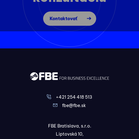
Kontaktovať
+421 254 418 513
fbe@fbe.sk
FBE Bratislava, s.r.o.
Liptovská 10,