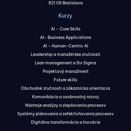
821 09 Bratislava
Kurzy
AI – Core Skills
AI- Business Applications
AI – Human-Centric AI
Leadership a manažérske zručnosti
Lean management a Six Sigma
Projektový manažment
Future skills
Obchodné zručnosti a zákaznícka orientácia
Komunikácia a osobnostný rozvoj
Nástroje analýzy a zlepšovania procesov
Systémy plánovania a zefektívňovania procesov
Digitálna transformácia a Inovácie