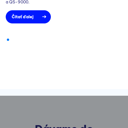
a QS-9000.
Čítať ďalej