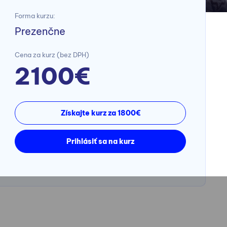
Forma kurzu:
Prezenčne
Cena za kurz (bez DPH)
2100€
Získajte kurz za 1800€
Prihlásiť sa na kurz