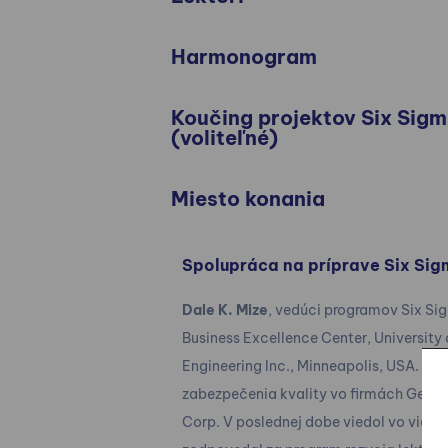
Harmonogram
Koučing projektov Six Sigm
(voliteľné)
Miesto konania
Spolupráca na príprave Six Sig
Dale K. Mize
, vedúci programov Six Si
Business Excellence Center, University
Engineering Inc., Minneapolis, USA. Prac
zabezpečenia kvality vo firmách Genera
Corp. V poslednej dobe viedol vo viac 