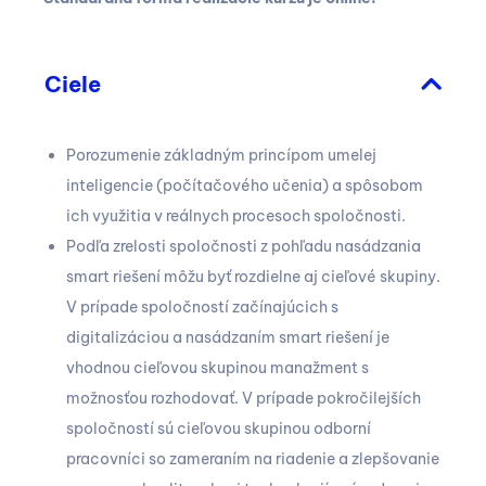
Ciele
Porozumenie základným princípom umelej
inteligencie (počítačového učenia) a spôsobom
ich využitia v reálnych procesoch spoločnosti.
Podľa zrelosti spoločnosti z pohľadu nasádzania
smart riešení môžu byť rozdielne aj cieľové skupiny.
V prípade spoločností začínajúcich s
digitalizáciou a nasádzaním smart riešení je
vhodnou cieľovou skupinou manažment s
možnosťou rozhodovať. V prípade pokročilejších
spoločností sú cieľovou skupinou odborní
pracovníci so zameraním na riadenie a zlepšovanie