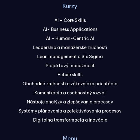
Kurzy
AI – Core Skills
AI- Business Applications
AI – Human-Centric AI
Leadership a manažérske zručnosti
Lean management a Six Sigma
Projektový manažment
Future skills
Obchodné zručnosti a zákaznícka orientácia
Komunikácia a osobnostný rozvoj
Nástroje analýzy a zlepšovania procesov
Systémy plánovania a zefektívňovania procesov
Digitálna transformácia a Inovácie
Menu