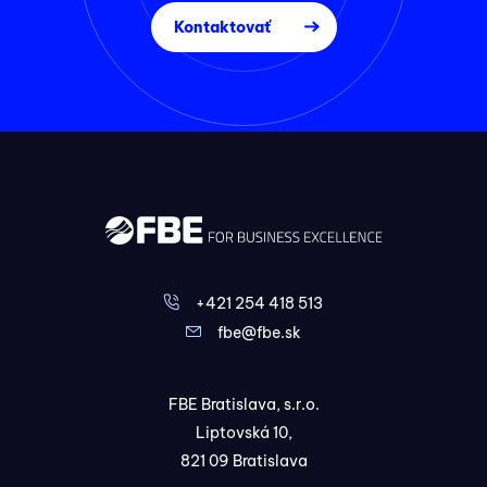
Kontaktovať
+421 254 418 513
fbe@fbe.sk
FBE Bratislava, s.r.o.
Liptovská 10,
821 09 Bratislava