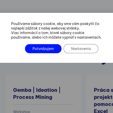
Používame súbory cookie, aby sme vám poskytli čo
najlepší zážitok z našej webovej stránky.
Viac informácií o tom, ktoré súbory cookie
používame, alebo ich môžete vypnúť v nastaveniach.
Odporúčame aj
Potvrdzujem
Nastavenia
nasledovné kurzy
Gemba | Ideation |
Práca s
Process Mining
projekt
pomoco
Excel
Workshop