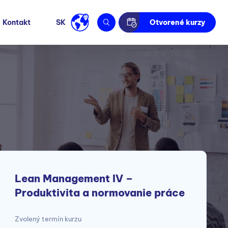
Kontakt
SK
Otvorené kurzy
Lean Management IV –
Produktivita a normovanie práce
Zvolený termín kurzu