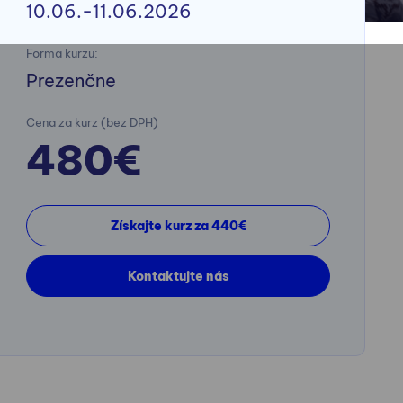
10.06.-11.06.2026
Forma kurzu:
Prezenčne
Cena za kurz (bez DPH)
480€
Získajte kurz za 440€
Kontaktujte nás