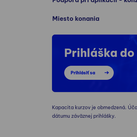
Miesto konania
Prihláška do
Prihlásiť sa
Kapacita kurzov je obmedzená. Úča
dátumu záväznej prihlášky.