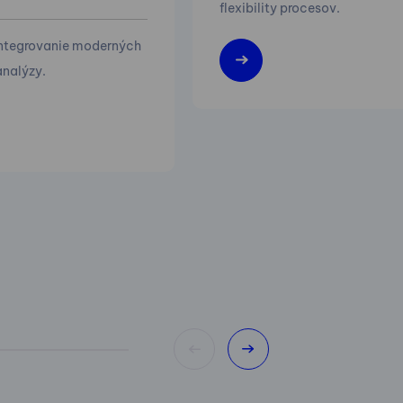
flexibility procesov.
integrovanie moderných
nalýzy.