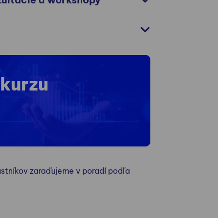
 kurzu
stníkov zaraďujeme v poradí podľa