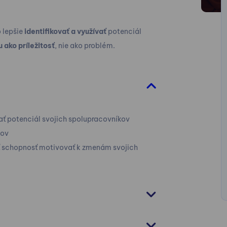
 lepšie
identifikovať a využívať
potenciál
 ako príležitosť
, nie ako problém.
vať potenciál svojich spolupracovníkov
kov
iť schopnosť motivovať k zmenám svojich