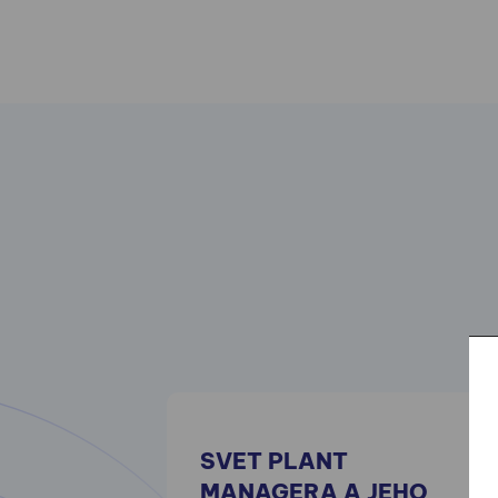
SVET PLANT
MANAGERA A JEHO