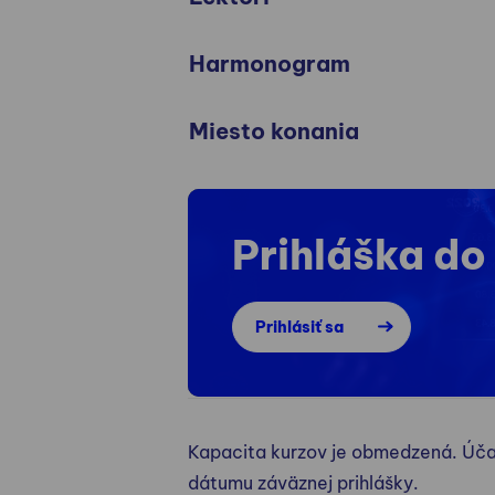
Harmonogram
Miesto konania
Prihláška do
Prihlásiť sa
Kapacita kurzov je obmedzená. Úča
dátumu záväznej prihlášky.