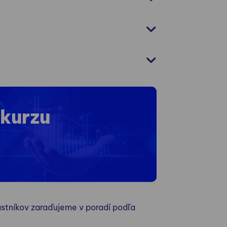
 kurzu
stníkov zaraďujeme v poradí podľa