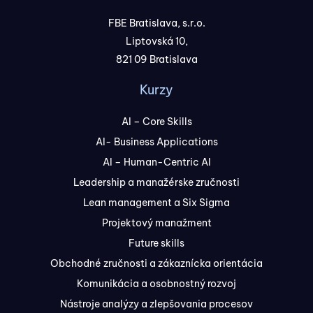
FBE Bratislava, s.r.o.
Liptovská 10,
821 09 Bratislava
Kurzy
AI – Core Skills
AI- Business Applications
AI – Human-Centric AI
Leadership a manažérske zručnosti
Lean management a Six Sigma
Projektový manažment
Future skills
Obchodné zručnosti a zákaznícka orientácia
Komunikácia a osobnostný rozvoj
Nástroje analýzy a zlepšovania procesov