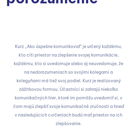
Kurz „Ako úspešne komunikovať“ je určený každému,
kto cíti priestor na zlepšenie svojej komunikácie,
každému, kto si uvedomuje alebo aj neuvedomuje, že
na nedorozumeniach so svojimi kolegami a
kolegyňami má tiež svoj podiel. Kurz je realizovaný
zážitkovou formou. Účastníci si zahrajú niekoľko
komunikačných hier, ktoré im pomôžu uvedomiť si, v
čom majú zlepšiť svoje komunikačné zručnosti a hneď
v nasledujúcich cvičeniach budú mať priestor na ich
zlepšovanie.