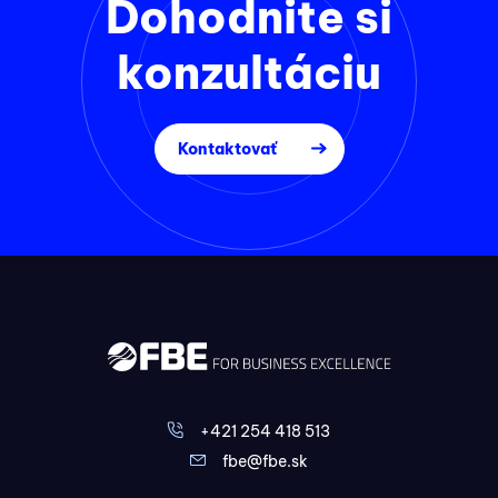
Dohodnite si
konzultáciu
Kontaktovať
+421 254 418 513
fbe@fbe.sk