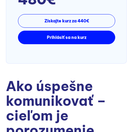
Získajte kurz za 440€
Prihlásiť sa na kurz
Ako úspešne
komunikovať –
cieľom je
porozumenie