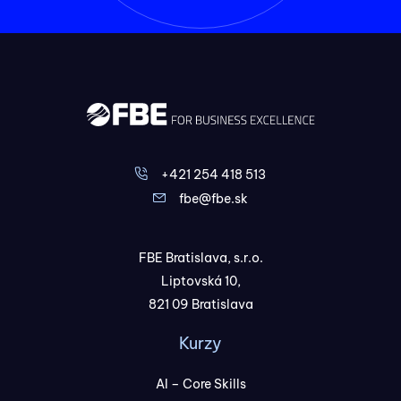
+421 254 418 513
fbe@fbe.sk
FBE Bratislava, s.r.o.
Liptovská 10,
821 09 Bratislava
Kurzy
AI – Core Skills