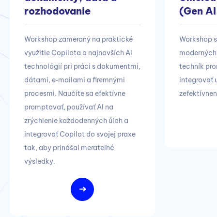
rozhodovanie
(Gen AI 
Workshop zameraný na praktické
Workshop s
využitie Copilota a najnovších AI
moderných 
technológií pri práci s dokumentmi,
techník pr
dátami, e‑mailami a firemnými
integrovať 
procesmi. Naučíte sa efektívne
zefektívnen
promptovať, používať AI na
zrýchlenie každodenných úloh a
integrovať Copilot do svojej praxe
tak, aby prinášal merateľné
výsledky.