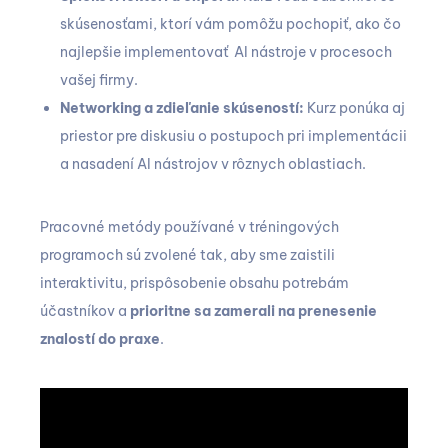
skúsenosťami, ktorí vám pomôžu pochopiť, ako čo
najlepšie implementovať AI nástroje v procesoch
vašej firmy.
Networking a zdieľanie skúseností:
Kurz ponúka aj
priestor pre diskusiu o postupoch pri implementácii
a nasadení AI nástrojov v rôznych oblastiach.
Pracovné metódy používané v tréningových
programoch sú zvolené tak, aby sme zaistili
interaktivitu, prispôsobenie obsahu potrebám
účastníkov a
prioritne sa zamerali na prenesenie
znalostí do praxe
.