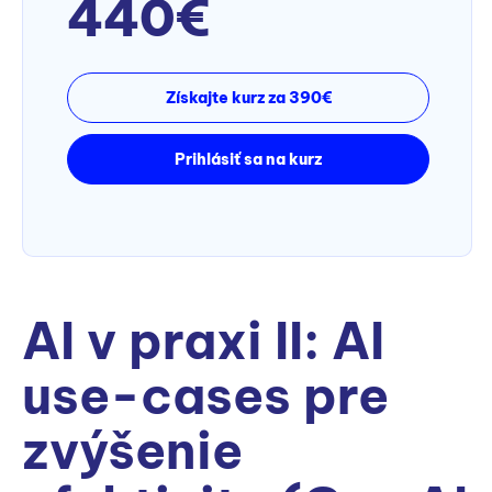
440€
Získajte kurz za 390€
Prihlásiť sa na kurz
AI v praxi II: AI
use-cases pre
zvýšenie