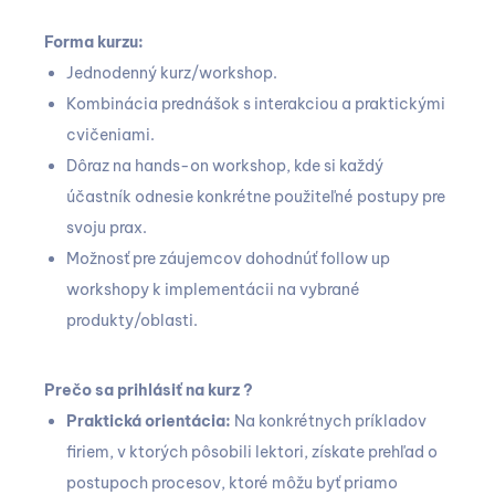
Forma kurzu:
Jednodenný kurz/workshop.
Kombinácia prednášok s interakciou a praktickými
cvičeniami.
Dôraz na hands-on workshop, kde si každý
účastník odnesie konkrétne použiteľné postupy pre
svoju prax.
Možnosť pre záujemcov dohodnúť follow up
workshopy k implementácii na vybrané
produkty/oblasti.
Prečo sa prihlásiť na kurz ?
Praktická orientácia:
Na konkrétnych príkladov
firiem, v ktorých pôsobili lektori, získate prehľad o
postupoch procesov, ktoré môžu byť priamo