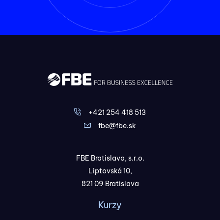
+421 254 418 513
fbe@fbe.sk
FBE Bratislava, s.r.o.
Liptovská 10,
821 09 Bratislava
Kurzy