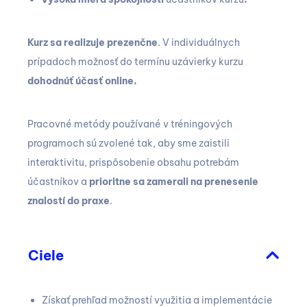
Kurz sa realizuje prezenčne
. V individuálnych
prípadoch možnosť do termínu uzávierky kurzu
dohodnúť účasť online.
Pracovné metódy používané v tréningových
programoch sú zvolené tak, aby sme zaistili
interaktivitu, prispôsobenie obsahu potrebám
účastníkov a
prioritne sa zamerali na prenesenie
znalostí do praxe
.
Ciele
Získať prehľad možností využitia a implementácie