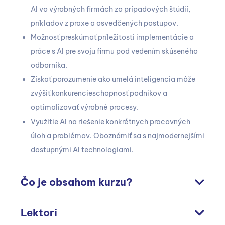
AI vo výrobných firmách zo prípadových štúdií,
príkladov z praxe a osvedčených postupov.
Možnosť preskúmať príležitosti implementácie a
práce s AI pre svoju firmu pod vedením skúseného
odborníka.
Získať porozumenie ako umelá inteligencia môže
zvýšiť konkurencieschopnosť podnikov a
optimalizovať výrobné procesy.
Využitie AI na riešenie konkrétnych pracovných
úloh a problémov. Oboznámiť sa s najmodernejšími
dostupnými AI technologiami.
Čo je obsahom kurzu?
Lektori