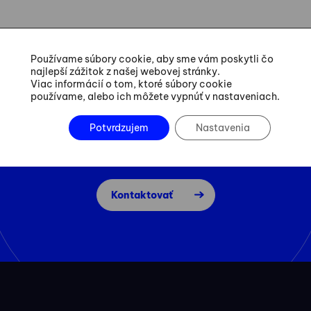
Používame súbory cookie, aby sme vám poskytli čo
najlepší zážitok z našej webovej stránky.
Viac informácií o tom, ktoré súbory cookie
používame, alebo ich môžete vypnúť v nastaveniach.
Dohodnite si
Potvrdzujem
Nastavenia
konzultáciu
Kontaktovať