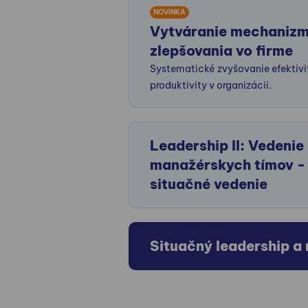
NOVINKA
Vytváranie mechaniz
zlepšovania vo firme
Systematické zvyšovanie efektivi
produktivity v organizácii.
Leadership II: Vedenie
manažérskych tímov -
situačné vedenie
Situačný leadership a