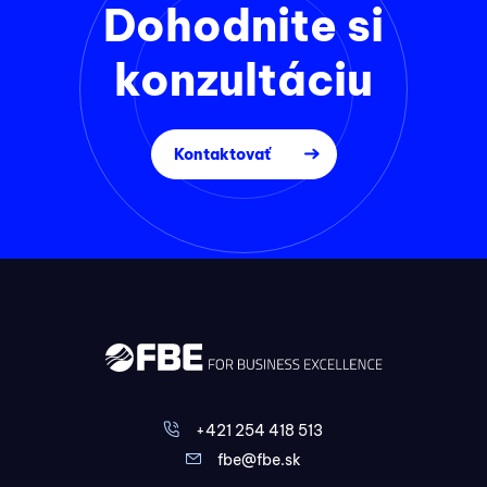
Dohodnite si
konzultáciu
Kontaktovať
+421 254 418 513
fbe@fbe.sk