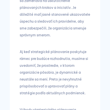
sa zameriava na uskutočnenie
plánovaných krokov a iniciatív. Je
dôležité mať jasné stanovené ukazovatele
úspechu a sledovať ich pravidelne, aby
sme zabezpečili, že organizácia smeruje
správnym smerom.
Aj keď strategické plánovanie poskytuje
rámec pre budúce rozhodnutia, musíme si
uvedomiť, že prostredie, v ktorom
organizácie pôsobia, je dynamické a
neustále sa mení. Preto je nevyhnutné
prispôsobovať a upravovať plány a
stratégie podľa aktuálnych podmienok.
Výhody strategického plánovania