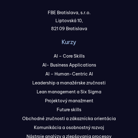
FBE Bratislava, s.r.o.
Liptovská 10,
821 09 Bratislava
Kurzy
AI – Core Skills
AI- Business Applications
AI – Human-Centric AI
Leadership a manažérske zručnosti
Lean management a Six Sigma
Projektový manažment
Future skills
Obchodné zručnosti a zákaznícka orientácia
Komunikácia a osobnostný rozvoj
Nástroje analýzy a zlepšovania procesov