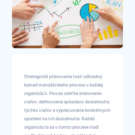
Strategické plánovanie tvorí základný
kameň manažérskeho procesu v každej
organizácii. Proces zahŕňa stanovenie
cieľov, definovanie spôsobov dosiahnutia
týchto cieľov a vypracovanie konkrétnych
opatrení na ich dosiahnutie. Každá
organizácia sa v tomto procese riadi