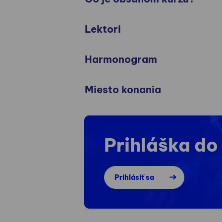
Lektori
Harmonogram
Miesto konania
Prihláška do
Prihlásiť sa