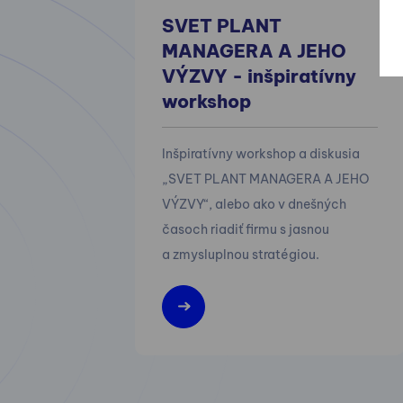
SVET PLANT
MANAGERA A JEHO
VÝZVY - inšpiratívny
workshop
Inšpiratívny workshop a diskusia
„SVET PLANT MANAGERA A JEHO
VÝZVY“, alebo ako v dnešných
časoch riadiť firmu s jasnou
a zmysluplnou stratégiou.