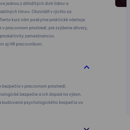
 jednou z dôležitých úloh lídrov a
abilných tímov. Obzvlášť v rýchlo sa
ento kurz vám poskytne praktické nástroje
v pracovnom prostredí, pre zvýšenie dôvery,
 produktivity zamestnancov.
im aj HR pracovníkom.
 bezpečia v pracovnom prostredí.
hologické bezpečie a ich dopad na výkon.
 na budovanie psychologického bezpečia vo