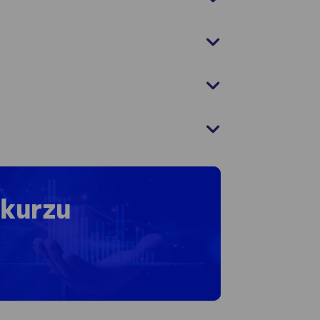
 kurzu