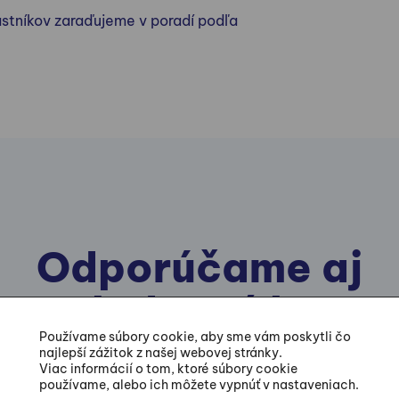
stníkov zaraďujeme v poradí podľa
Odporúčame aj
nasledovné kurzy
Používame súbory cookie, aby sme vám poskytli čo
najlepší zážitok z našej webovej stránky.
Viac informácií o tom, ktoré súbory cookie
používame, alebo ich môžete vypnúť v nastaveniach.