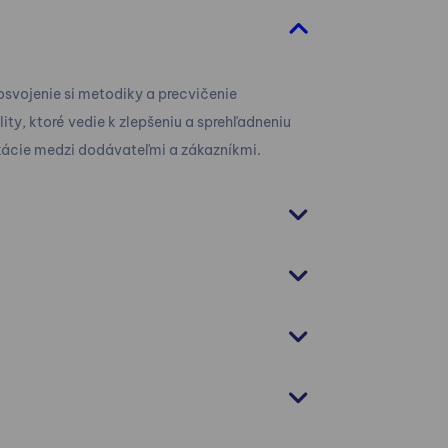
svojenie si metodiky a precvičenie
ty, ktoré vedie k zlepšeniu a sprehľadneniu
kácie medzi dodávateľmi a zákazníkmi.