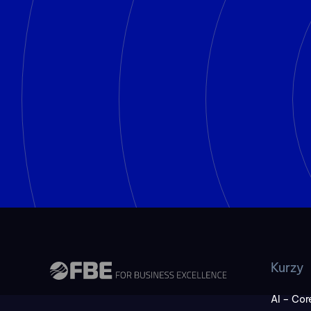
Kurzy
AI – Core