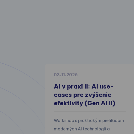
03.11.2026
AI v praxi II: AI use-
cases pre zvýšenie
efektivity (Gen AI II)
Workshop s praktickým prehľadom
moderných AI technológií a