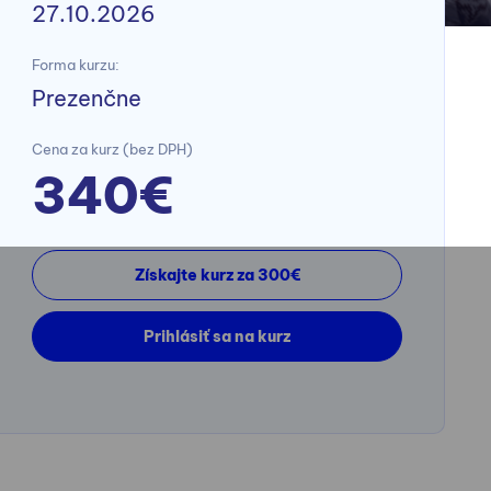
27.10.2026
Forma kurzu:
Prezenčne
Cena za kurz (bez DPH)
340€
Získajte kurz za 300€
Prihlásiť sa na kurz