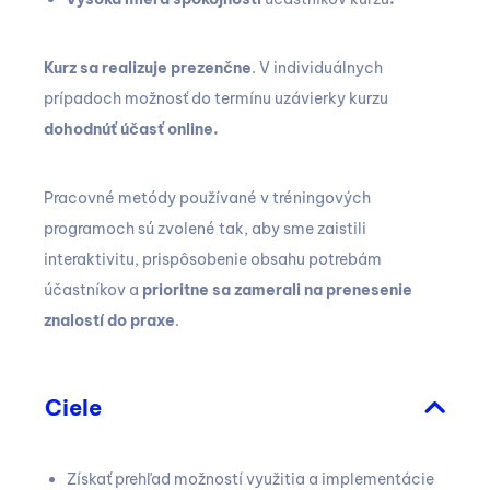
Kurz sa realizuje prezenčne
. V individuálnych
prípadoch možnosť do termínu uzávierky kurzu
dohodnúť účasť online.
Pracovné metódy používané v tréningových
programoch sú zvolené tak, aby sme zaistili
interaktivitu, prispôsobenie obsahu potrebám
účastníkov a
prioritne sa zamerali na prenesenie
znalostí do praxe
.
Ciele
Získať prehľad možností využitia a implementácie