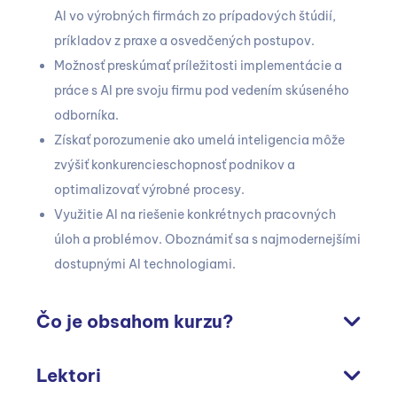
AI vo výrobných firmách zo prípadových štúdií,
príkladov z praxe a osvedčených postupov.
Možnosť preskúmať príležitosti implementácie a
práce s AI pre svoju firmu pod vedením skúseného
odborníka.
Získať porozumenie ako umelá inteligencia môže
zvýšiť konkurencieschopnosť podnikov a
optimalizovať výrobné procesy.
Využitie AI na riešenie konkrétnych pracovných
úloh a problémov. Oboznámiť sa s najmodernejšími
dostupnými AI technologiami.
Čo je obsahom kurzu?
Lektori