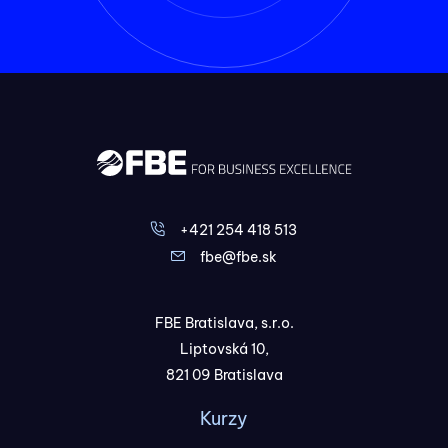
+421 254 418 513
fbe@fbe.sk
FBE Bratislava, s.r.o.
Liptovská 10,
821 09 Bratislava
Kurzy