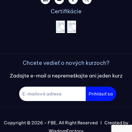
Certifikácie
Chcete vedieť o nových kurzoch?
Zadajte e-mail a nepremeškajte ani jeden kurz
Prihlásiť sa
Copyright © 2026 – FBE, All Right Reserved I Created by
WisdomFactory