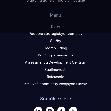
Digitálna transformácia a Inovácie
Menu
Kurzy
Podpora strategických zámerov
Služby
Teambuilding
Koučing a tieňovanie
Assessment a Development Centrum
Zaujímavosti
Referencie
Zmluvné podmienky verejných kurzov
Sociálne siete