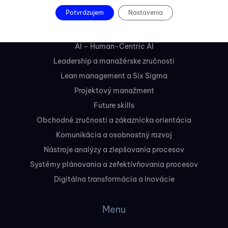
Potvrdzujem
Nastavenia
AI – Core Skills
AI- Business Applications
AI – Human-Centric AI
Leadership a manažérske zručnosti
Lean management a Six Sigma
Projektový manažment
Future skills
Obchodné zručnosti a zákaznícka orientácia
Komunikácia a osobnostný rozvoj
Nástroje analýzy a zlepšovania procesov
Systémy plánovania a zefektívňovania procesov
Digitálna transformácia a Inovácie
Menu