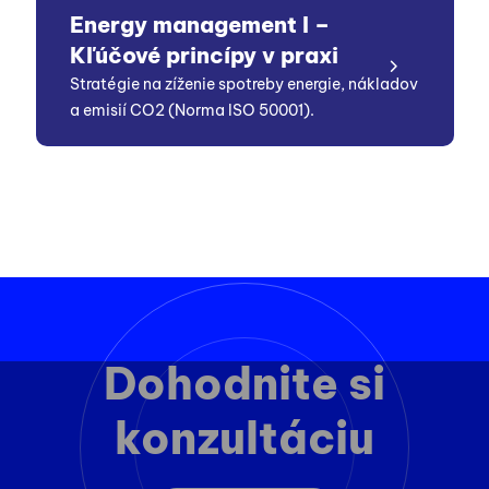
Energy management I –
Kľúčové princípy v praxi
Stratégie na zíženie spotreby energie, nákladov
a emisií CO2 (Norma ISO 50001).
Dohodnite si
konzultáciu