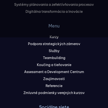
Systémy plánovania a zefektívňovania procesov
Digitálna transformácia a Inovácie
Menu
Kurzy
Podpora strategických zámerov
Služby
Teambuilding
Koučing a tieňovanie
Assessment a Development Centrum
Zaujímavosti
Referencie
Zmluvné podmienky verejných kurzov
Sociálne siete