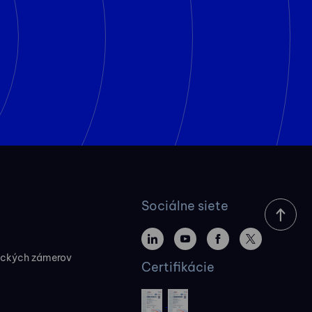
Sociálne siete
ických zámerov
Certifikácie