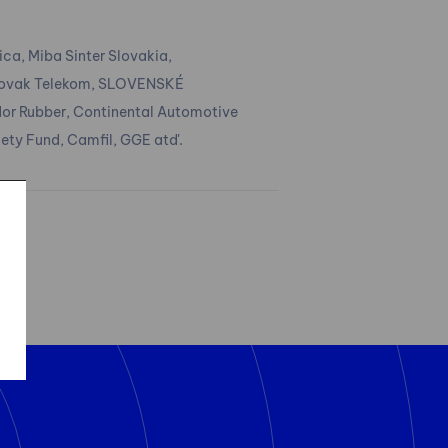
ica, Miba Sinter Slovakia,
 Slovak Telekom, SLOVENSKÉ
r Rubber, Continental Automotive
ety Fund, Camfil, GGE atď.