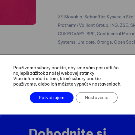
ZF Slovakia, Schaeffler Kysuce a Skal
Protherm/Vaillant Group, ING, ZSE,
CUKROVARY, SPP, Continental Matado
Systems, Umicore, Orange, Open Soci
Používame súbory cookie, aby sme vám poskytli čo
najlepší zážitok z našej webovej stránky.
Viac informácií o tom, ktoré súbory cookie
používame, alebo ich môžete vypnúť v nastaveniach.
Potvrdzujem
Nastavenia
Dohodnite si