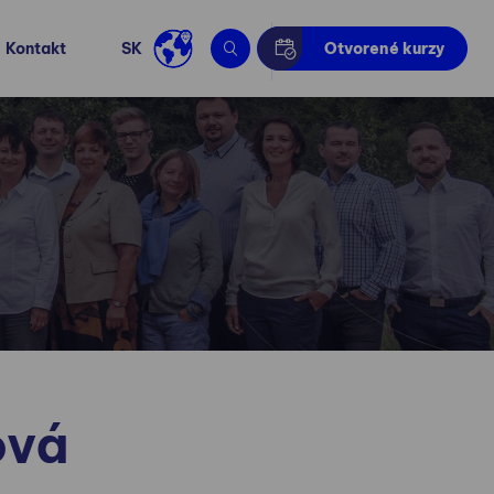
Kontakt
SK
Otvorené kurzy
ová