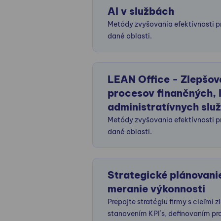
AI v službách
Metódy zvyšovania efektívnosti p
dané oblasti.
LEAN Office - Zlepšov
procesov finančných, 
administratívnych služ
Metódy zvyšovania efektívnosti p
dané oblasti.
Strategické plánovani
meranie výkonnosti
Prepojte stratégiu firmy s cieľmi 
stanovením KPI´s, definovaním pr