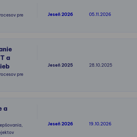
Jeseň 2026
05.11.2026
rocesov pre
anie
IT a
ieb
Jeseň 2025
28.10.2025
rocesov pre
e a
Jeseň 2026
19.10.2026
zlepšovania,
ojektov