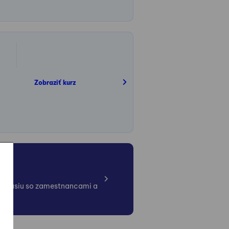
Zobraziť kurz
iskusiu so zamestnancami a