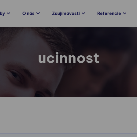
žby
O nás
Zaujímavosti
Referencie
ucinnost