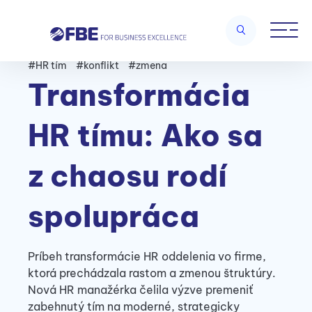
#HR tím
#konflikt
#zmena
Transformácia
HR tímu: Ako sa
z chaosu rodí
spolupráca
Príbeh transformácie HR oddelenia vo firme,
ktorá prechádzala rastom a zmenou štruktúry.
Nová HR manažérka čelila výzve premeniť
zabehnutý tím na moderné, strategicky