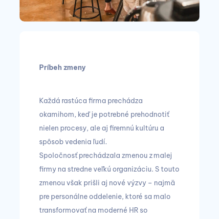
Príbeh zmeny
Každá rastúca firma prechádza
okamihom, keď je potrebné prehodnotiť
nielen procesy, ale aj firemnú kultúru a
spôsob vedenia ľudí.
Spoločnosť prechádzala zmenou z malej
firmy na stredne veľkú organizáciu. S touto
zmenou však prišli aj nové výzvy – najmä
pre personálne oddelenie, ktoré sa malo
transformovať na moderné HR so