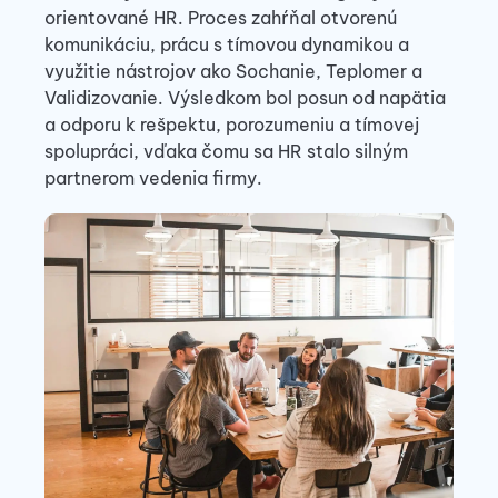
orientované HR. Proces zahŕňal otvorenú
komunikáciu, prácu s tímovou dynamikou a
využitie nástrojov ako Sochanie, Teplomer a
Validizovanie. Výsledkom bol posun od napätia
a odporu k rešpektu, porozumeniu a tímovej
spolupráci, vďaka čomu sa HR stalo silným
partnerom vedenia firmy.